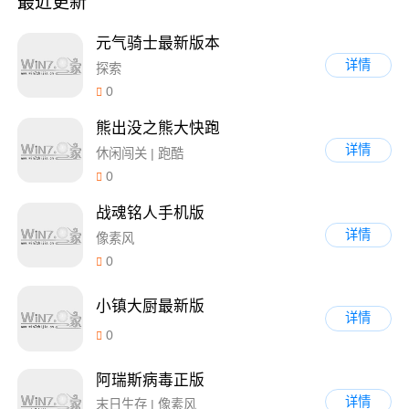
最近更新
元气骑士最新版本
详情
探索
0
熊出没之熊大快跑
详情
休闲闯关 | 跑酷
0
战魂铭人手机版
详情
像素风
0
小镇大厨最新版
详情
0
阿瑞斯病毒正版
详情
末日生存 | 像素风