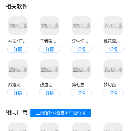
相关软件
神武4官网最新版本
王者荣耀最新版本2023
浮生忆玲珑手游
桃花源记九游版
详情
详情
详情
详情
烈焰龙城传奇手游
热血江湖正版官网版
第七史诗中文版安卓版
梦幻西游免费版
详情
详情
详情
详情
相同厂商
上海蛙扑网络技术有限公司