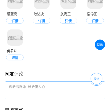
灌篮高手官网版
敢达决战九游版
航海王启航官网版
宿命回响手游
详情
详情
详情
详情
目录
勇者斗恶龙达伊的大冒险
详情
网友评论
发送