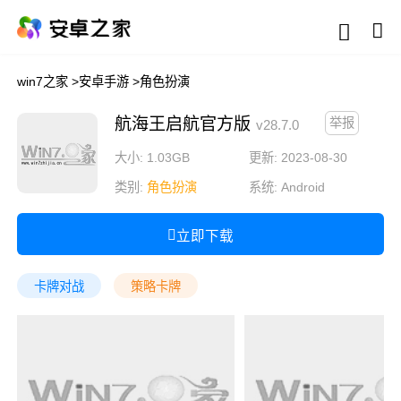
win7之家
>
安卓手游
>
角色扮演
航海王启航官方版
举报
v28.7.0
大小: 1.03GB
更新: 2023-08-30
类别:
角色扮演
系统:
Android
立即下载
卡牌对战
策略卡牌