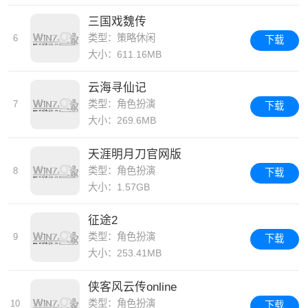
三国戏魏传
类型：策略休闲
6
下载
大小：611.16MB
云海寻仙记
类型：角色扮演
7
下载
大小：269.6MB
天涯明月刀官网版
类型：角色扮演
8
下载
大小：1.57GB
征途2
类型：角色扮演
9
下载
大小：253.41MB
侠客风云传online
类型：角色扮演
10
下载