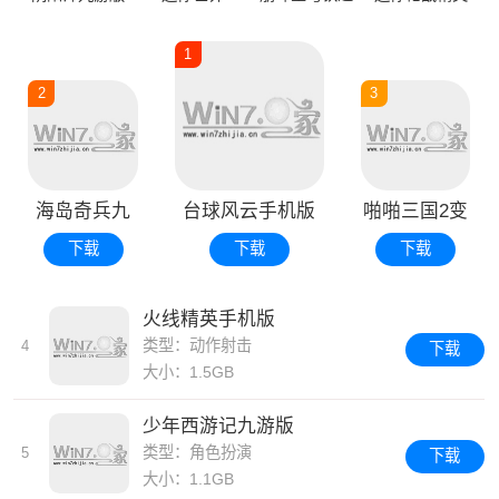
1
2
3
海岛奇兵九
台球风云手机版
啪啪三国2变
游官方版
态版
下载
下载
下载
火线精英手机版
类型：动作射击
4
下载
大小：1.5GB
少年西游记九游版
类型：角色扮演
5
下载
大小：1.1GB