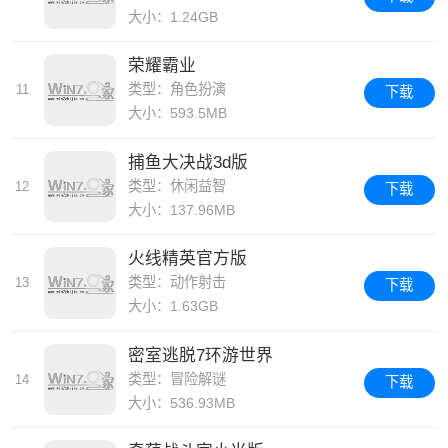
大小：1.24GB
荣耀霸业
类型：角色扮演
11
下载
大小：593.5MB
捕鱼大决战3d版
类型：休闲益智
12
下载
大小：137.96MB
火线精英官方版
类型：动作射击
13
下载
大小：1.63GB
密室逃脱7环游世界
类型：冒险解谜
14
下载
大小：536.93MB