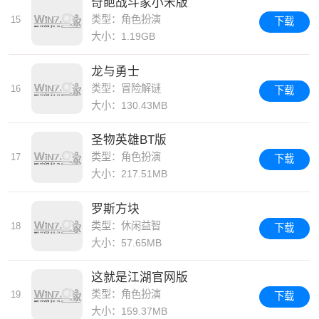
奇葩战斗家小米版
类型：角色扮演
15
下载
大小：1.19GB
龙与勇士
类型：冒险解谜
16
下载
大小：130.43MB
圣物英雄BT版
类型：角色扮演
17
下载
大小：217.51MB
罗斯方块
类型：休闲益智
18
下载
大小：57.65MB
这就是江湖官网版
类型：角色扮演
19
下载
大小：159.37MB