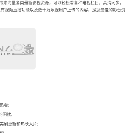
带来海量各类最新影视资源，可以轻松看各种电视栏目，高清同步。
还有视频直播功能以及数十万乐视用户上传的内容，是您最佳的影音资
追看;
的困扰;
美剧更新和热映大片;