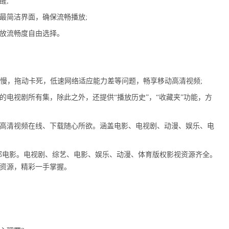
醒;
最简洁界面，确保流畅播放;
播放流畅度自由选择。
长视频加载缓慢，拖动卡死，低速网络适应能力差等问题，畅享移动高清视频;
的电视剧所有集，除此之外，还提供“播放历史”，“收藏夹”功能，方
版高清视频在线、下载随心所欲。涵盖电影、电视剧、动漫、娱乐、电
5,000多部电影。电视剧、综艺、电影、娱乐、动漫、体育版权影视资源齐全。
清资源，精彩一手掌握。