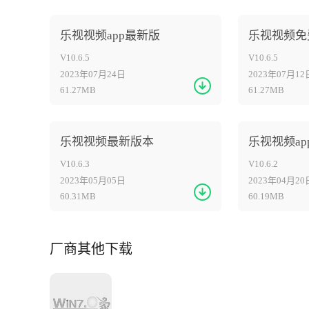
乐视视频app最新版
乐视视频免
V10.6.5
V10.6.5
2023年07月24日
2023年07月12
61.27MB
61.27MB
乐视视频最新版本
乐视视频a
V10.6.3
V10.6.2
2023年05月05日
2023年04月20
60.31MB
60.19MB
厂商其他下载