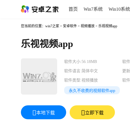
首页
Win7系统
Win10系统
您当前的位置：
win7之家
>
安卓软件
>
视频播放
> 乐视视频app
乐视视频app
软件大小:
56.18MB
软件
软件语言:
简体中文
更新
软件类型:
视频播放
软件
永久不收费的视频软件app
本地下载
立即下载