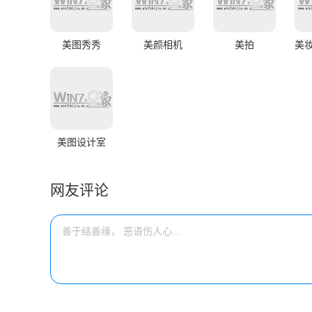
美图秀秀
美颜相机
美拍
美图设计室
网友评论