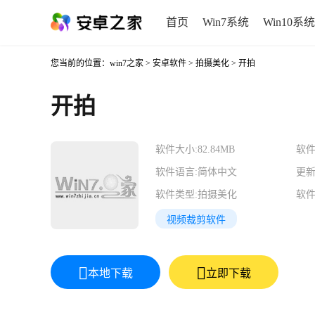
首页
Win7系统
Win10系统
您当前的位置：
win7之家
>
安卓软件
>
拍摄美化
> 开拍
开拍
软件大小:
82.84MB
软件
软件语言:
简体中文
更新
软件类型:
拍摄美化
软件
视频裁剪软件
本地下载
立即下载