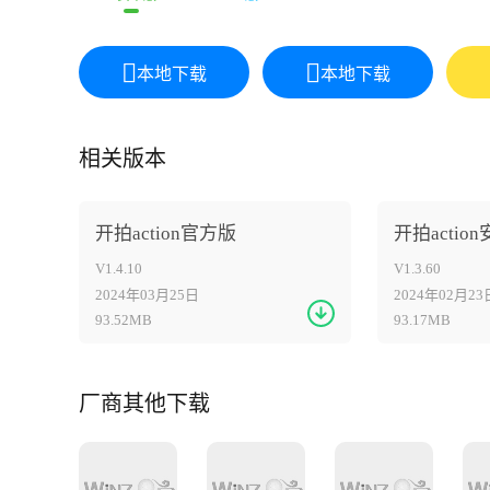
本地下载
本地下载
相关版本
开拍action官方版
开拍actio
V1.4.10
V1.3.60
2024年03月25日
2024年02月23
93.52MB
93.17MB
厂商其他下载