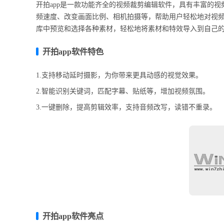
开拍app是一款功能齐全的视频裁剪编辑软件，具有丰富的
频速度、改变画面比例、相机拍摄等，帮助用户轻松地对视频
库中预览和选择各种素材，轻松地将素材和特效导入到自己
开拍app软件特色
1.支持移动延时摄影，为你带来更具动感的视觉效果。
2.智能识别关键词，匹配字幕、贴纸等，增加视频氛围。
3.一键删除，提高剪辑效率，支持音频改写，读错不重录。
开拍app软件亮点