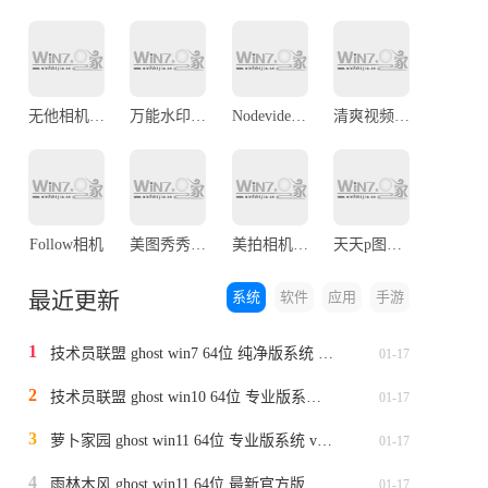
无他相机官方版
万能水印相机免费版
Nodevideo正版
清爽视频编辑
Follow相机
美图秀秀app官网版
美拍相机手机版
天天p图最新版
最近更新
系统
软件
应用
手游
1
技术员联盟 ghost win7 64位 纯净版系统 v2024.1
01-17
2
技术员联盟 ghost win10 64位 专业版系统 v2024.1
01-17
3
萝卜家园 ghost win11 64位 专业版系统 v2024.1
01-17
4
雨林木风 ghost win11 64位 最新官方版系统 v2024.1
01-17