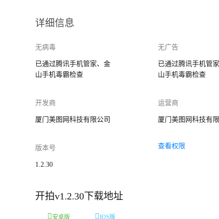
详细信息
无病毒
无广告
已通过腾讯手机管家、金
已通过腾讯手机管
山手机毒霸检查
山手机毒霸检查
开发商
运营商
厦门美图网科技有限公司
厦门美图网科技有
查看权限
版本号
1.2.30
开拍v1.2.30下载地址
安卓版
IOS版