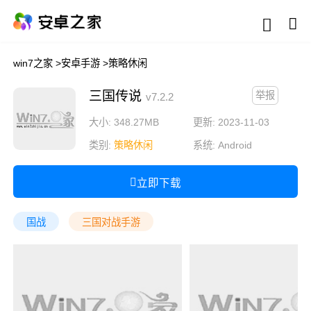
win7之家
>
安卓手游
>
策略休闲
三国传说
举报
v7.2.2
大小: 348.27MB
更新: 2023-11-03
类别:
策略休闲
系统:
Android
立即下载
国战
三国对战手游