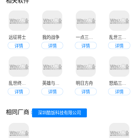
相关软件
远征将士
我的战争
一点三国手机版
乱世三国志手机版
详情
详情
详情
详情
乱世终结战
英雄与魔法
明日方舟
怒焰三国杀手机官方版
详情
详情
详情
详情
相同厂商
深圳酷饭科技有限公司