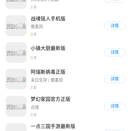
0
战魂铭人手机版
详情
像素风
0
小镇大厨最新版
详情
0
阿瑞斯病毒正版
详情
末日生存 | 像素风
0
梦幻家园官方正版
详情
合成
0
一点三国手游最新版