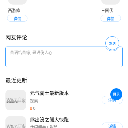
西游修仙记
三国伏魔录
详情
详情
网友评论
发送
最近更新
元气骑士最新版本
目录
详情
探索
0
熊出没之熊大快跑
详情
休闲闯关 | 跑酷