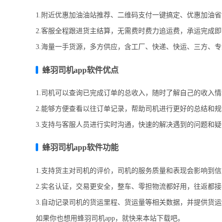
1.附近优惠加油油站推荐、二维码支付一键搞定、优惠加油
2.客服全程跟进货主结算，无需费时费力追运费，承运完成
3.海量一手货源，多方供应，含工厂、快递、快运、三方、
蜂羽司机app软件优点
1.司机可以查询已完成订单的总收入，随时了解自己的收入
2.能够方便查看以往订单记录，帮助司机进行更好的总结和
3.支持与客服人员进行实时沟通，快速的解决遇到的问题和
蜂羽司机app软件功能
1.支持货主对司机的评价，司机的服务质量和表现会影响到
2.实名认证，交易更安全，整车、零担物流都好用，往返都
3.自动记录司机的货运里程、货运量等相关数据，并提供货
如果你也想用蜂羽司机app，就快来本站下载吧。