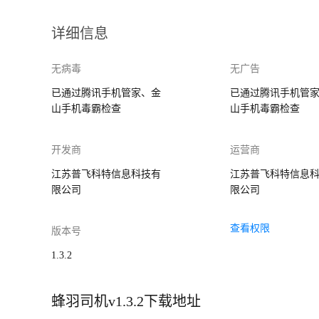
详细信息
无病毒
无广告
已通过腾讯手机管家、金
已通过腾讯手机管
山手机毒霸检查
山手机毒霸检查
开发商
运营商
江苏普飞科特信息科技有
江苏普飞科特信息
限公司
限公司
查看权限
版本号
1.3.2
蜂羽司机v1.3.2下载地址