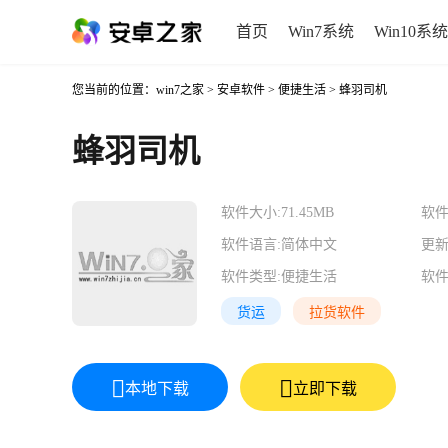
首页
Win7系统
Win10系统
您当前的位置：
win7之家
>
安卓软件
>
便捷生活
> 蜂羽司机
蜂羽司机
软件大小:
71.45MB
软件
软件语言:
简体中文
更新
软件类型:
便捷生活
软件
货运
拉货软件
本地下载
立即下载