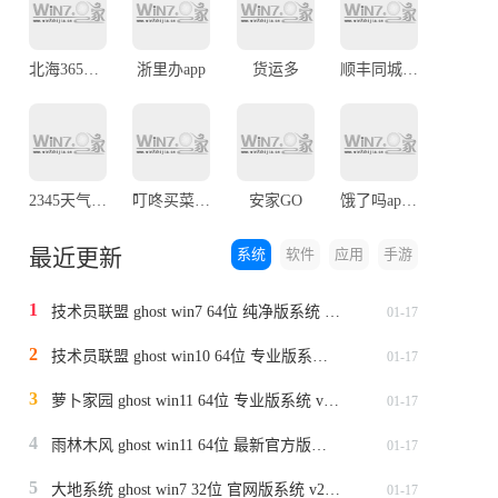
北海365招聘网
浙里办app
货运多
顺丰同城急送骑手app
2345天气预报手机版
叮咚买菜app
安家GO
饿了吗app最新版
最近更新
系统
软件
应用
手游
1
技术员联盟 ghost win7 64位 纯净版系统 v2024.1
01-17
2
技术员联盟 ghost win10 64位 专业版系统 v2024.1
01-17
3
萝卜家园 ghost win11 64位 专业版系统 v2024.1
01-17
4
雨林木风 ghost win11 64位 最新官方版系统 v2024.1
01-17
5
大地系统 ghost win7 32位 官网版系统 v2024.1
01-17