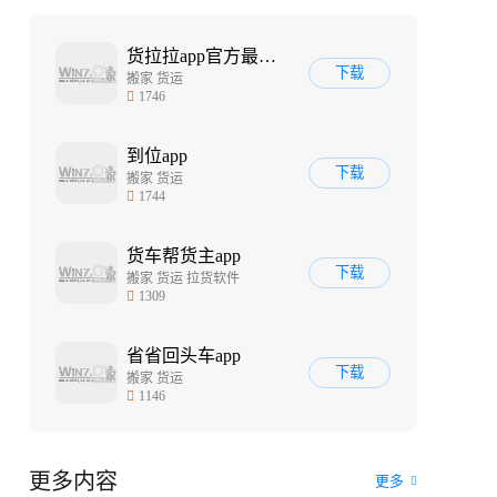
货拉拉app官方最新版
下载
搬家 货运
1746
到位app
下载
搬家 货运
1744
货车帮货主app
下载
搬家 货运 拉货软件
1309
省省回头车app
下载
搬家 货运
1146
更多内容
更多