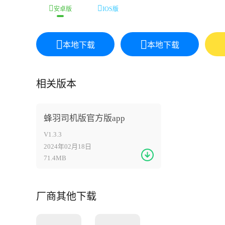
安卓版
IOS版
本地下载
本地下载
相关版本
蜂羽司机版官方版app
V1.3.3
2024年02月18日
71.4MB
厂商其他下载