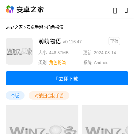
win7之家
>
安卓手游
>
角色扮演
萌萌物语
举报
v0.116.47
大小: 446.57MB
更新: 2024-03-14
类别:
角色扮演
系统:
Android
立即下载
Q版
对战回合制手游