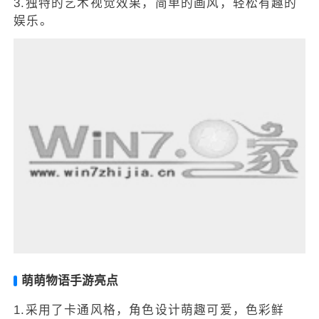
3.独特的艺术视觉效果，简单的画风，轻松有趣的
娱乐。
萌萌物语手游亮点
1.采用了卡通风格，角色设计萌趣可爱，色彩鲜