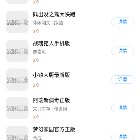
0
熊出没之熊大快跑
详情
休闲闯关 | 跑酷
0
战魂铭人手机版
详情
像素风
0
小镇大厨最新版
详情
0
阿瑞斯病毒正版
详情
末日生存 | 像素风
0
梦幻家园官方正版
详情
合成