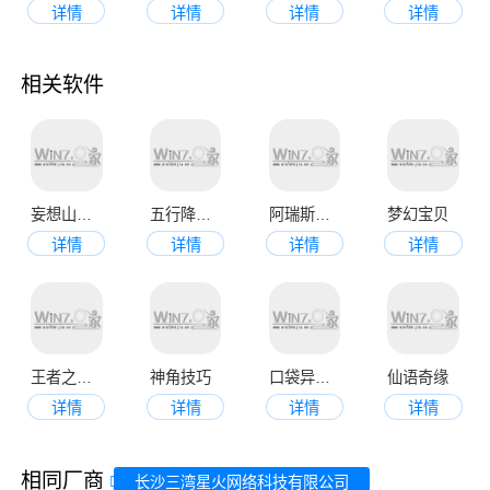
详情
详情
详情
详情
相关软件
妄想山海官方版
五行降妖师
阿瑞斯病毒安卓版
梦幻宝贝
详情
详情
详情
详情
王者之路传奇手游
神角技巧
口袋异世界官网版
仙语奇缘
详情
详情
详情
详情
相同厂商
长沙三湾星火网络科技有限公司