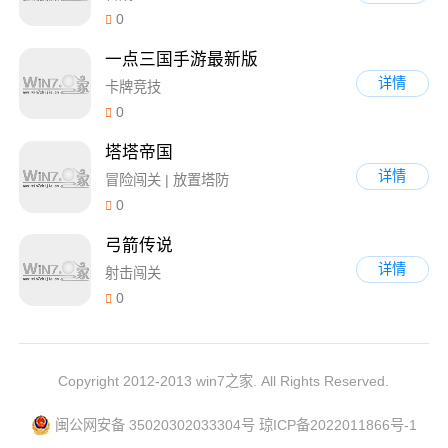
0
一点三国手游最新版
详情
卡牌竞技
0
塔塔帝国
详情
冒险闯关 | 放置塔防
0
弓箭传说
详情
射击闯关
0
Copyright 2012-2013 win7之家. All Rights Reserved.
闽公网安备 35020302033304号
琼ICP备2022011866号-1