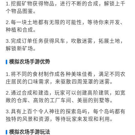
1.挖掘矿物获得物品，进行不断的合成，解锁上千
个物品图鉴。
2.每一块土地都有无限的可能性，等待你来开发、
种植和合成。
3.完成订单任务获得风车，吹散迷雾，拓展土地，
解锁新矿场。
模拟农场手游优势
1.将不同的食材制作成各种美味佳肴，满足不同农
庄居民的口味需求，来驱散四周笼罩的迷雾。
2.通过合成和建造，玩家可以创建高阶建筑，如宽
敞的仓库、高效的工厂车间、美丽的别墅等。
3.具有上百个令人神往的探索岛屿，每个岛屿都有
独特的风景和资源，等待玩家来发现和利用。
模拟农场手游玩法