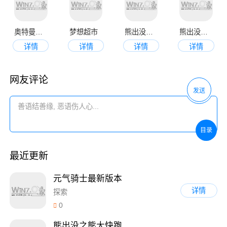
奥特曼传奇英雄
梦想超市
熊出没机甲熊大2
熊出没之熊大快跑
详情
详情
详情
详情
网友评论
发送
目录
最近更新
元气骑士最新版本
详情
探索
0
熊出没之熊大快跑