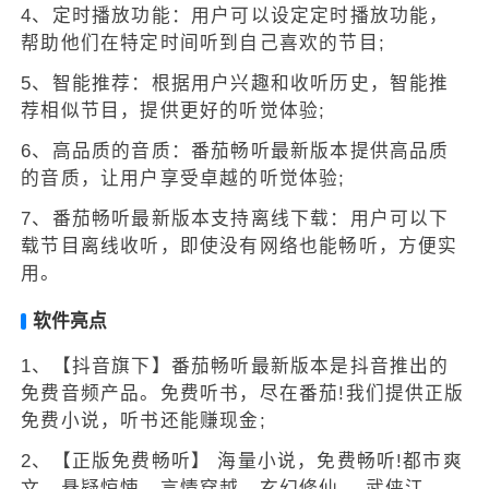
4、定时播放功能：用户可以设定定时播放功能，
帮助他们在特定时间听到自己喜欢的节目;
5、智能推荐：根据用户兴趣和收听历史，智能推
荐相似节目，提供更好的听觉体验;
6、高品质的音质：番茄畅听最新版本提供高品质
的音质，让用户享受卓越的听觉体验;
7、番茄畅听最新版本支持离线下载：用户可以下
载节目离线收听，即使没有网络也能畅听，方便实
用。
软件亮点
1、【抖音旗下】番茄畅听最新版本是抖音推出的
免费音频产品。免费听书，尽在番茄!我们提供正版
免费小说，听书还能赚现金;
2、【正版免费畅听】 海量小说，免费畅听!都市爽
文、悬疑惊悚、言情穿越、玄幻修仙、 武侠江