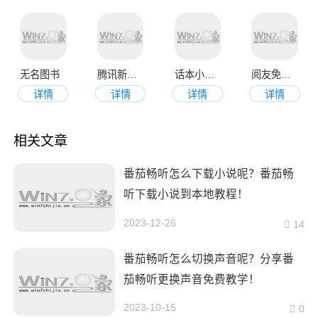
无名图书
腾讯新闻手机版
话本小说极速版官方版
阅友免费阅读官方最新版本
详情
详情
详情
详情
相关文章
番茄畅听怎么下载小说呢？番茄畅
听下载小说到本地教程！
2023-12-26
14
番茄畅听怎么切换声音呢？分享番
茄畅听更换声音免费教学！
2023-10-15
0