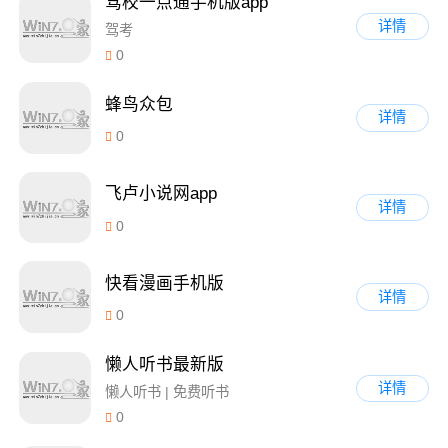
驾校一点通手机版app
详情
驾考
0
蜂鸟众包
详情
0
飞卢小说网app
详情
0
快看漫画手机版
详情
0
懒人听书最新版
详情
懒人听书 | 免费听书
0