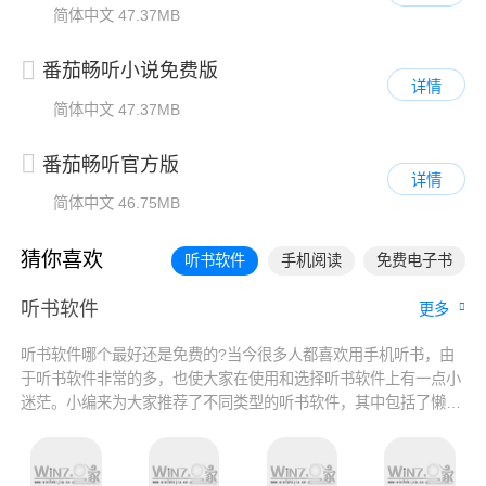
简体中文
47.37MB
番茄畅听小说免费版
详情
简体中文
47.37MB
番茄畅听官方版
详情
简体中文
46.75MB
猜你喜欢
听书软件
手机阅读
免费电子书
听书软件
更多
听书软件哪个最好还是免费的?当今很多人都喜欢用手机听书，由
于听书软件非常的多，也使大家在使用和选择听书软件上有一点小
迷茫。小编来为大家推荐了不同类型的听书软件，其中包括了懒人
听书、番茄免费小说和七猫免费小说等，都是非常好用的听书软件
哦，而且都是在免费听书软件排行榜的，大家可以根据自己需要进
行选择使用哦。