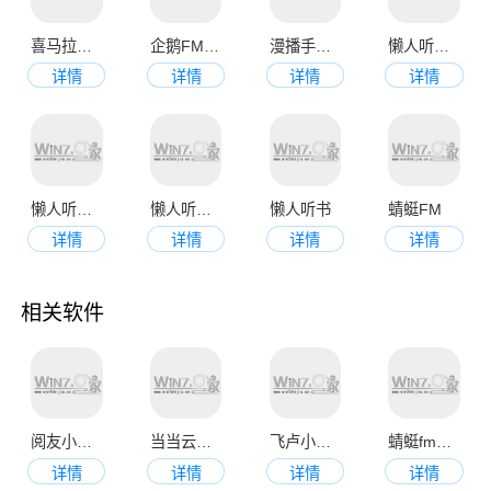
喜马拉雅听书最新版app
企鹅FM最新版
漫播手机版
懒人听书app官网最新版
详情
详情
详情
详情
懒人听书手机版
懒人听书手机版
懒人听书
蜻蜓FM
详情
详情
详情
详情
相关软件
阅友小说app官方版
当当云阅读app官方版
飞卢小说最新版
蜻蜓fm安卓版
详情
详情
详情
详情