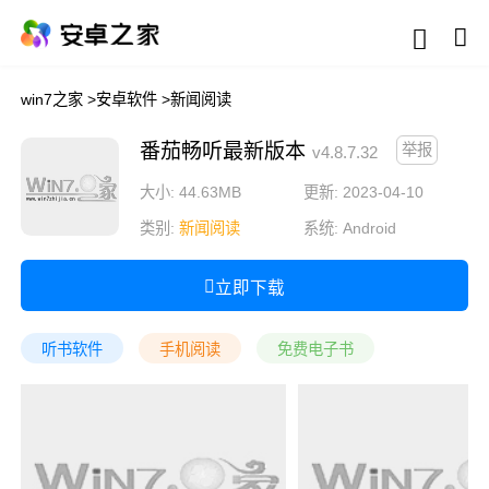
win7之家
>
安卓软件
>
新闻阅读
番茄畅听最新版本
举报
v4.8.7.32
大小: 44.63MB
更新: 2023-04-10
类别:
新闻阅读
系统:
Android
立即下载
听书软件
手机阅读
免费电子书