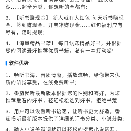
湖......超全分类，你想听的全都有;
3、【听书赚现金】 新人就有大红包!每天听书赚现
金、签到赚现金、开宝箱赚现金......红包福利应有
尽有，随时提现;
4、【海量精品书籍】 每日甄选精品好书，并根据
您的阅读爰好推荐优质书籍，总有一本打动您!
软件优势
1、畅听书海，音质清晰，播放流畅，给你带来优
质的听觉享受，在线免费听书;
2、番茄畅听最新版本根据您的性别和喜好，为您
推荐爱看的好书，轻轻松松选到好书，拒绝书荒;
3、用户可以设置听书语速，让听书更为舒适，番
茄畅听最新版本提供了详细的评书分类、小说分类;
4、输入小说关键词就可以轻松的搜索小说资源，