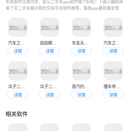
车来暂时过渡代步，那么二手车app软件哪个好呢？下面小编就带
来了买二手车最可靠的交易平台软件推荐，每款app都有着非常高
的知名度，可以更放心的购买查询二手车，欢迎有需要的用户下载
使用。
汽车之家app最新版
拍拍鲸置二手交易平台
车友头条app最新版
汽车之家手机官网版
详情
详情
详情
详情
瓜子二手车app
瓜子二手车官方app最新版
首汽约车司机端app
懂车帝官方最新版
详情
详情
详情
详情
相关软件