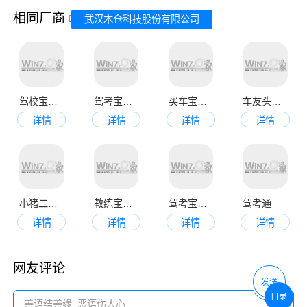
相同厂商
武汉木仓科技股份有限公司
驾校宝典最新版2023
驾考宝典2022最新版
买车宝典手机版
车友头条app最新版
详情
详情
详情
详情
小猪二手车app最新版
教练宝典app
驾考宝典极速版
驾考通
详情
详情
详情
详情
网友评论
发送
目录