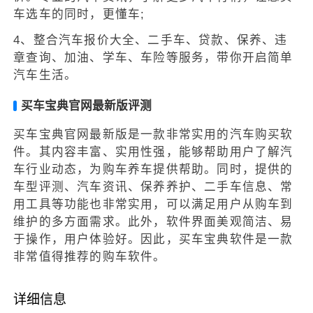
车选车的同时，更懂车;
4、整合汽车报价大全、二手车、贷款、保养、违
章查询、加油、学车、车险等服务，带你开启简单
汽车生活。
买车宝典官网最新版评测
买车宝典官网最新版是一款非常实用的汽车购买软
件。其内容丰富、实用性强，能够帮助用户了解汽
车行业动态，为购车养车提供帮助。同时，提供的
车型评测、汽车资讯、保养养护、二手车信息、常
用工具等功能也非常实用，可以满足用户从购车到
维护的多方面需求。此外，软件界面美观简洁、易
于操作，用户体验好。因此，买车宝典软件是一款
非常值得推荐的购车软件。
详细信息