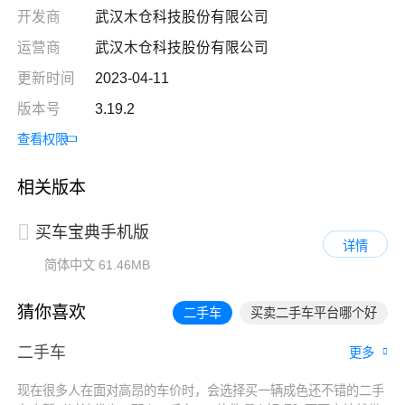
开发商
武汉木仓科技股份有限公司
运营商
武汉木仓科技股份有限公司
更新时间
2023-04-11
版本号
3.19.2
查看权限
相关版本
买车宝典手机版
详情
简体中文
61.46MB
猜你喜欢
二手车
买卖二手车平台哪个好
二手车
更多
现在很多人在面对高昂的车价时，会选择买一辆成色还不错的二手