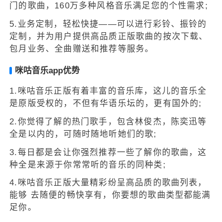
门的歌曲，160万多种风格音乐满足您的个性需求;
5.业务定制，轻松快捷——可以进行彩铃、振铃的
定制，并为用户提供高品质正版歌曲的按次下载、
包月业务、全曲赠送和推荐等服务。
咪咕音乐app优势
1.咪咕音乐正版有着丰富的音乐库，这儿的音乐全
是原版受权的，不但有华语乐坛的，更有国外的;
2.你觉得了解的热门歌手，包含林俊杰，陈奕迅等
全是以内的，可随时随地听她们的歌;
3.每日都是会让你强烈推荐一些了解你的歌曲，这
种全是来源于你常常听的音乐的同种类;
4.咪咕音乐正版大量精彩纷呈高品质的歌曲列表，
能够 去随便的畅快享有，你要想的歌曲类型都能满
足你。