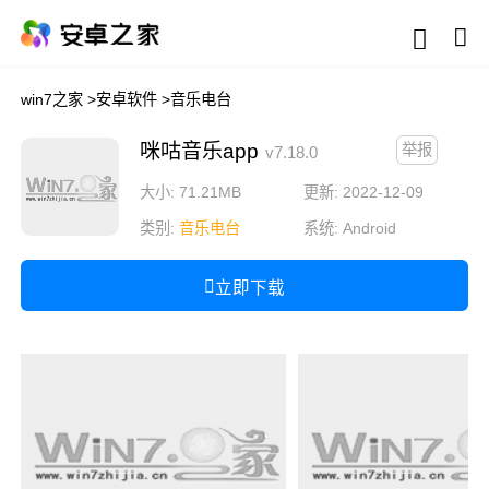
win7之家
>
安卓软件
>
音乐电台
咪咕音乐app
举报
v7.18.0
大小: 71.21MB
更新: 2022-12-09
类别:
音乐电台
系统:
Android
立即下载