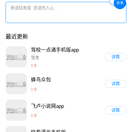
目录
最近更新
驾校一点通手机版app
详情
驾考
0
蜂鸟众包
详情
0
飞卢小说网app
详情
0