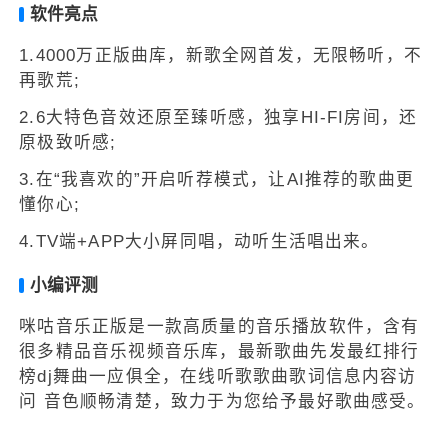
软件亮点
1.4000万正版曲库，新歌全网首发，无限畅听，不
再歌荒;
2.6大特色音效还原至臻听感，独享HI-FI房间，还
原极致听感;
3.在“我喜欢的”开启听荐模式，让AI推荐的歌曲更
懂你心;
4.TV端+APP大小屏同唱，动听生活唱出来。
小编评测
咪咕音乐正版是一款高质量的音乐播放软件，含有
很多精品音乐视频音乐库，最新歌曲先发最红排行
榜dj舞曲一应俱全，在线听歌歌曲歌词信息内容访
问 音色顺畅清楚，致力于为您给予最好歌曲感受。