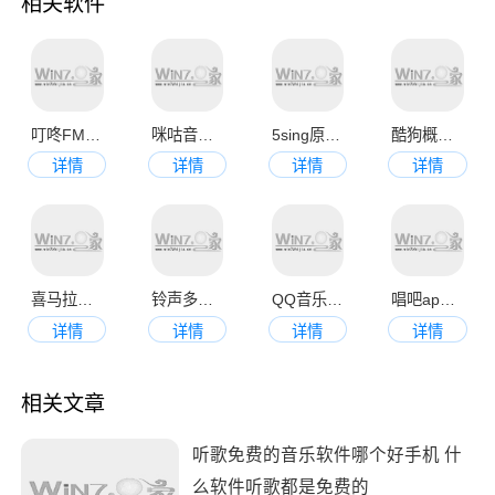
相关软件
叮咚FM电台
咪咕音乐官网手机版
5sing原创音乐app
酷狗概念版安卓版
详情
详情
详情
详情
喜马拉雅最新版本
铃声多多手机铃声最新版
QQ音乐免费app官方版
唱吧app手机版
详情
详情
详情
详情
相关文章
听歌免费的音乐软件哪个好手机 什
么软件听歌都是免费的