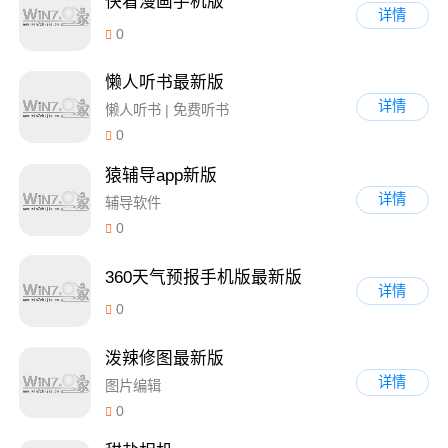
快看漫画手机版
详情
0
懒人听书最新版
详情
懒人听书 | 免费听书
0
猿辅导app新版
详情
辅导软件
0
360天气预报手机版最新版
详情
0
泼辣修图最新版
详情
图片编辑
0