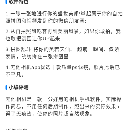
软件特色
1.一张一张地进行你的盛世美颜!举起属于你的自拍
照拼图和视频发到你的微信朋友圈;
2.从自拍照到吃客再到美丽风景，如果你敢拍，我
也敢把氛围让你UP起来;
3.拼图乱斗!将你的美若天仙、 超萌一瞬间、傲娇
表情，统统拼在一张拼图里;
4.无他相机app优选十款质量ps滤镜，照片此后已
不平凡。
小编评测
无他相机是一款十分好用的相机手机软件，实际操
作简易，不用任何后期制作，照出来的实际效果p
得了无痕迹，使你的照片超自然现象。