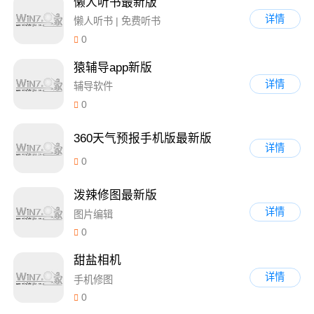
懒人听书最新版
详情
懒人听书 | 免费听书
0
猿辅导app新版
详情
辅导软件
0
360天气预报手机版最新版
详情
0
泼辣修图最新版
详情
图片编辑
0
甜盐相机
详情
手机修图
0