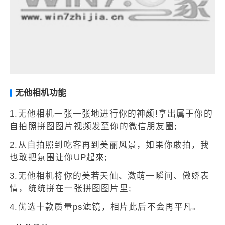
无他相机功能
1.无他相机一张一张地进行你的神颜!拿出属于你的
自拍照拼图图片视频发至你的微信朋友圈;
2.从自拍照到吃客再到美丽风景，如果你敢拍，我
也敢把氛围让你UP起來;
3.无他相机将你的美若天仙、激萌一瞬间、傲娇表
情，统统拼在一张拼图图片里;
4.优选十款质量ps滤镜，相片此后不会再平凡。