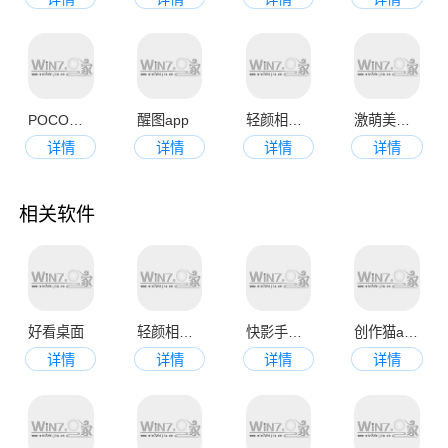
POCO相机
醒图app
轻颜相机官方版
激萌美颜相机手机版
详情
详情
详情
详情
相关软件
好看桌面
轻颜相机手机版
快影手机版
创作猫app
详情
详情
详情
详情