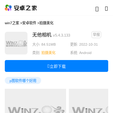
win7之家
>
安卓软件
>
拍摄美化
无他相机
举报
v5.4.3.133
大小: 84.51MB
更新: 2022-10-31
类别:
拍摄美化
系统:
Android
立即下载
p图软件哪个好用