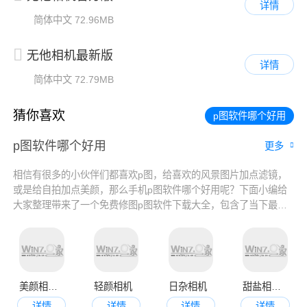
详情
简体中文
72.96MB
无他相机最新版
详情
简体中文
72.79MB
猜你喜欢
p图软件哪个好用
p图软件哪个好用
更多
相信有很多的小伙伴们都喜欢p图，给喜欢的风景图片加点滤镜，
或是给自拍加点美颜，那么手机p图软件哪个好用呢？下面小编给
大家整理带来了一个免费修图p图软件下载大全，包含了当下最热
门的p图软件，一起来看看吧。
美颜相机官方手机版
轻颜相机
日杂相机
甜盐相机app
详情
详情
详情
详情