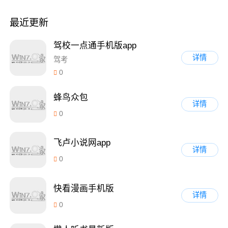
最近更新
驾校一点通手机版app
详情
驾考
0
蜂鸟众包
详情
0
飞卢小说网app
详情
0
快看漫画手机版
详情
0