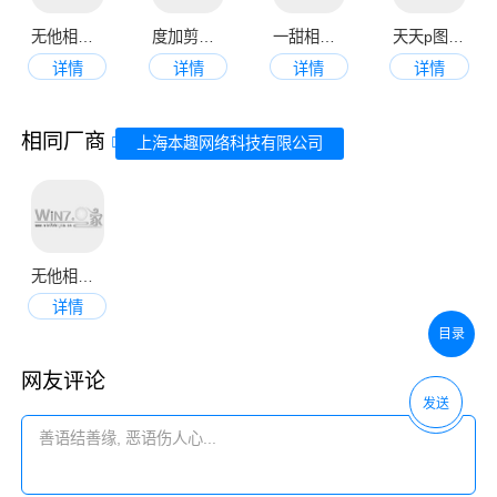
无他相机官网手机版
度加剪辑官方版
一甜相机app免费版
天天p图美颜相机手机版
详情
详情
详情
详情
相同厂商
上海本趣网络科技有限公司
无他相机官方版
详情
目录
网友评论
发送