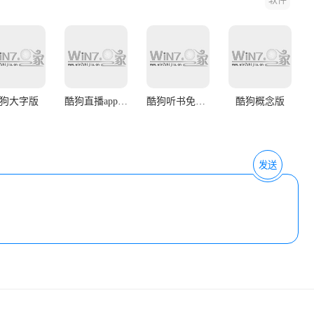
狗大字版
酷狗直播app官方最新版本
酷狗听书免费版
酷狗概念版
发送