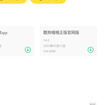
app
酷狗唱唱正版官网版
V4.2
日
2023年05月15日
104.6MB
软件