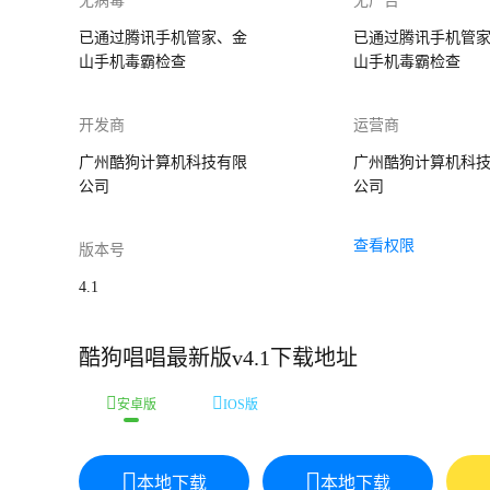
无病毒
无广告
已通过腾讯手机管家、金
已通过腾讯手机管
山手机毒霸检查
山手机毒霸检查
开发商
运营商
广州酷狗计算机科技有限
广州酷狗计算机科
公司
公司
查看权限
版本号
4.1
酷狗唱唱最新版v4.1下载地址
安卓版
IOS版
本地下载
本地下载