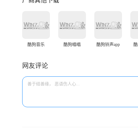
厂商其他下载
酷狗音乐
酷狗唱唱
酷狗铃声app
酷
网友评论