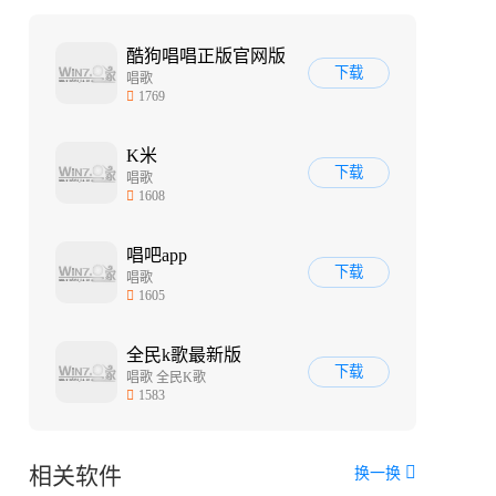
酷狗唱唱正版官网版
下载
唱歌
1769
K米
下载
唱歌
1608
唱吧app
下载
唱歌
1605
全民k歌最新版
下载
唱歌 全民K歌
1583
相关软件
换一换