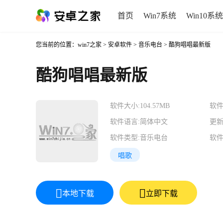
首页
Win7系统
Win10系统
您当前的位置：
win7之家
>
安卓软件
>
音乐电台
> 酷狗唱唱最新版
酷狗唱唱最新版
软件大小:
104.57MB
软件
软件语言:
简体中文
更新
软件类型:
音乐电台
软件
唱歌
本地下载
立即下载