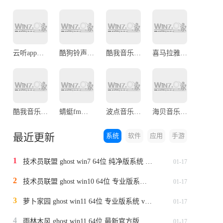
云听app最新版
酷狗铃声最新版
酷我音乐2024最新版本
喜马拉雅最新版本
酷我音乐最新版
蜻蜓fm手机版官方软件
波点音乐app2024最新版
海贝音乐播放器官网版
最近更新
系统
软件
应用
手游
1
技术员联盟 ghost win7 64位 纯净版系统 v2024.1
01-17
2
技术员联盟 ghost win10 64位 专业版系统 v2024.1
01-17
3
萝卜家园 ghost win11 64位 专业版系统 v2024.1
01-17
4
雨林木风 ghost win11 64位 最新官方版系统 v2024.1
01-17