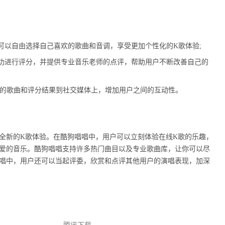
可以自由选择自己喜欢的歌曲和音调，享受更加个性化的K歌体验;
功进行评分，并提供专业音乐老师的点评，帮助用户不断改善自己的
唱的歌曲和评分结果到社交媒体上，增加用户之间的互动性。
全新的K歌体验。在酷狗唱唱中，用户可以立刻体验在线K歌的乐趣，
喜爱的音乐。酷狗唱唱支持许多热门曲目以及专业歌曲库，让你可以尽
唱唱中，用户还可以当起评委，欣赏和点评其他用户的演唱表现，加深