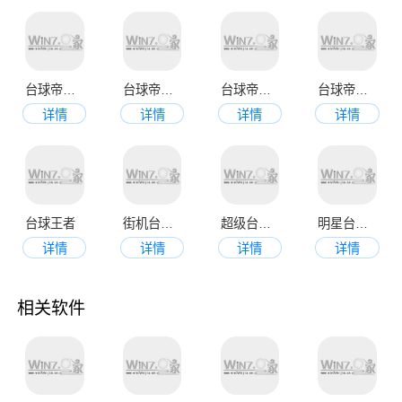
这个问题，我们推荐了一份好玩的台球游戏排行榜，在榜单中包括
3D桌球、无瞄准线以及传统的经典台球游戏等内容，适合不同玩
家的需要。感兴趣的玩家可来参考一下。
台球帝国官方版
台球帝国官方版
台球帝国官方最新版
台球帝国最新版
详情
详情
详情
详情
台球王者
街机台球大师最新版
超级台球大师
明星台球最新版
详情
详情
详情
详情
相关软件