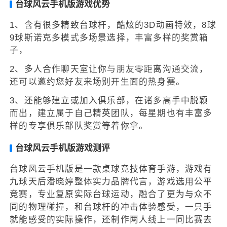
台球风云手机版游戏优势
1、含有很多精致台球杆，酷炫的3D动画特效，8球
9球斯诺克多模式多场景选择，丰富多样的奖赏箱
子，
2、多人合作聊天室让你与朋友零距离沟通交流，
还可以邀约您好友来场别开生面的热身赛。
3、还能够建立或加入俱乐部，在诸多高手中脱颖
而出，建立属于自己精英团队，每星期也有丰富多
样的专享俱乐部队奖赏等着你拿。
台球风云手机版游戏测评
台球风云手机版是一款桌球竞技体育手游，游戏有
九球天后潘晓婷整体实力品牌代言，游戏选用公平
竞赛，专业复原实际台球运动，融合了更为与众不
同的物理碰撞，和台球杆的冲击体验感受，一只手
就能感受的实际操作，还制作两人线上一同比赛去