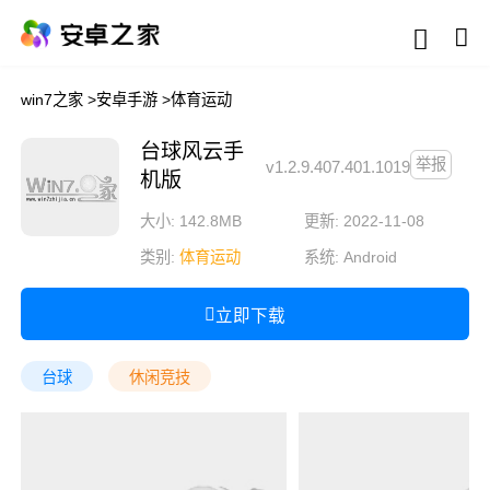
win7之家
>
安卓手游
>
体育运动
台球风云手
举报
v1.2.9.407.401.1019
机版
大小: 142.8MB
更新: 2022-11-08
类别:
体育运动
系统:
Android
立即下载
台球
休闲竞技