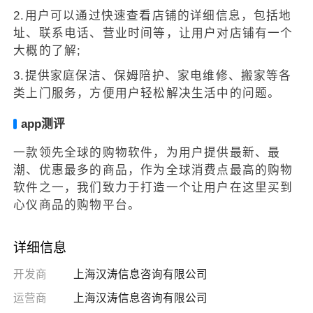
2.用户可以通过快速查看店铺的详细信息，包括地
址、联系电话、营业时间等，让用户对店铺有一个
大概的了解;
3.提供家庭保洁、保姆陪护、家电维修、搬家等各
类上门服务，方便用户轻松解决生活中的问题。
app测评
一款领先全球的购物软件，为用户提供最新、最
潮、优惠最多的商品，作为全球消费点最高的购物
软件之一，我们致力于打造一个让用户在这里买到
心仪商品的购物平台。
详细信息
开发商
上海汉涛信息咨询有限公司
运营商
上海汉涛信息咨询有限公司