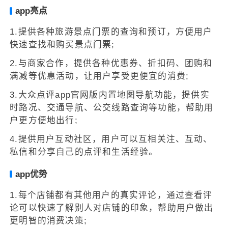
app亮点
1.提供各种旅游景点门票的查询和预订，方便用户
快速查找和购买景点门票;
2.与商家合作，提供各种优惠券、折扣码、团购和
满减等优惠活动，让用户享受更便宜的消费;
3.大众点评app官网版内置地图导航功能，提供实
时路况、交通导航、公交线路查询等功能，帮助用
户更方便地出行;
4.提供用户互动社区，用户可以互相关注、互动、
私信和分享自己的点评和生活经验。
app优势
1.每个店铺都有其他用户的真实评论，通过查看评
论可以快速了解别人对店铺的印象，帮助用户做出
更明智的消费决策;