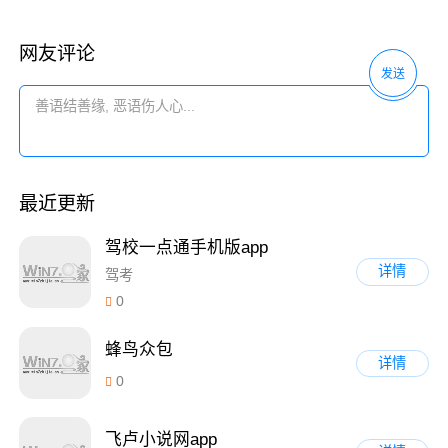
网友评论
发送
最近更新
驾校一点通手机版app
详情
驾考
0
蜂鸟众包
详情
0
飞卢小说网app