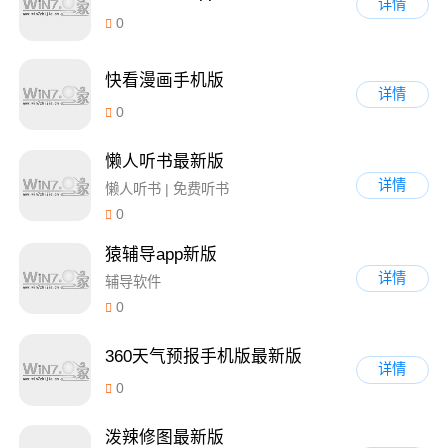
详情
0
快看漫画手机版
详情
0
懒人听书最新版
详情
懒人听书 | 免费听书
0
猿辅导app新版
详情
辅导软件
0
360天气预报手机版最新版
详情
0
泼辣修图最新版