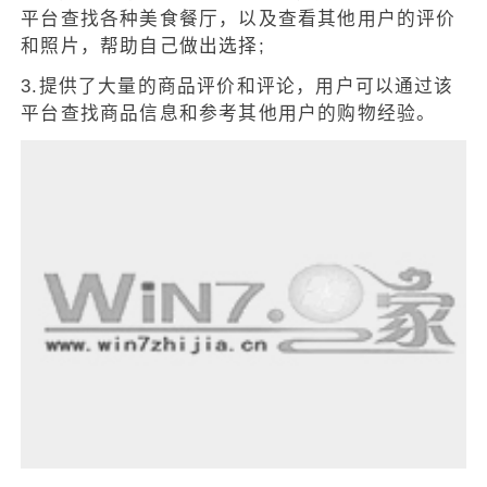
平台查找各种美食餐厅，以及查看其他用户的评价
和照片，帮助自己做出选择;
3.提供了大量的商品评价和评论，用户可以通过该
平台查找商品信息和参考其他用户的购物经验。