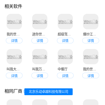
相关软件
我的世界九游版
迷你世界免费正版
超级驾驶手机版
爆炒江湖官网版
详情
详情
详情
详情
叫我大掌柜
叫我万岁爷官方版
中餐厅
我的世界九游版
详情
详情
详情
详情
相同厂商
北京乐动卓越科技有限公司