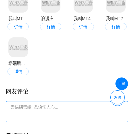
我叫MT
浪漫庄园正式版
我叫MT4
我叫MT2
详情
详情
详情
详情
塔瑞斯世界
详情
目录
网友评论
发送