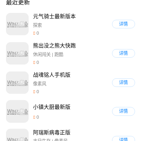
最近更新
元气骑士最新版本
详情
探索
0
熊出没之熊大快跑
详情
休闲闯关 | 跑酷
0
战魂铭人手机版
详情
像素风
0
小镇大厨最新版
详情
0
阿瑞斯病毒正版
详情