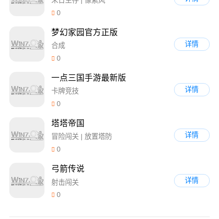
末日生存 | 像素风
0
梦幻家园官方正版
详情
合成
0
一点三国手游最新版
详情
卡牌竞技
0
塔塔帝国
详情
冒险闯关 | 放置塔防
0
弓箭传说
详情
射击闯关
0