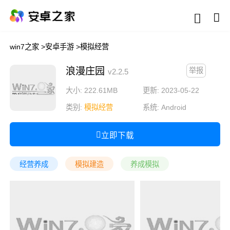
win7之家
>
安卓手游
>
模拟经营
浪漫庄园
举报
v2.2.5
大小: 222.61MB
更新: 2023-05-22
类别:
模拟经营
系统:
Android
立即下载
经营养成
模拟建造
养成模拟