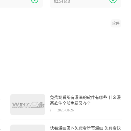
82.54 MB
软件
漫
免费观看所有漫画的软件有哪些 什么漫
画软件全部免费又齐全
{
2023-08-26
快
快看漫画怎么免费看所有漫画 免费看快