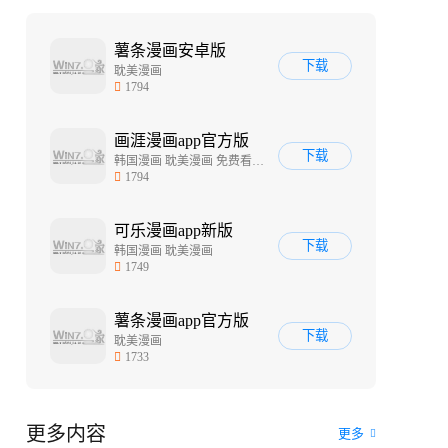
薯条漫画安卓版
下载
耽美漫画
1794
画涯漫画app官方版
下载
韩国漫画 耽美漫画 免费看漫画的软件哪个好用
1794
可乐漫画app新版
下载
韩国漫画 耽美漫画
1749
薯条漫画app官方版
下载
耽美漫画
1733
更多内容
更多