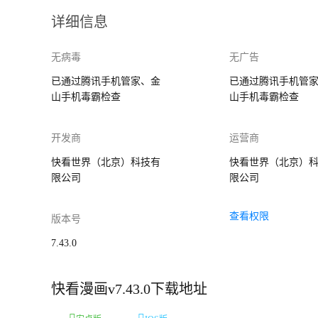
详细信息
无病毒
无广告
已通过腾讯手机管家、金
已通过腾讯手机管
山手机毒霸检查
山手机毒霸检查
开发商
运营商
快看世界（北京）科技有
快看世界（北京）
限公司
限公司
查看权限
版本号
7.43.0
快看漫画v7.43.0下载地址