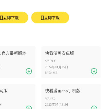
立即下载
立即下载
pp官方最新版本
快看漫画安卓版
V7.59.1
日
2024年01月25日
84.34MB
网版
快看漫画app手机版
V7.47.0
日
2023年07月31日