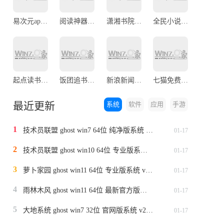
易次元app官方版
阅读神器app正版
潇湘书院官网版
全民小说app官方安卓版
起点读书官方正版
饭团追书app官方版
新浪新闻官网最新版
七猫免费小说app
最近更新
系统
软件
应用
手游
1
技术员联盟 ghost win7 64位 纯净版系统 v2024.1
01-17
2
技术员联盟 ghost win10 64位 专业版系统 v2024.1
01-17
3
萝卜家园 ghost win11 64位 专业版系统 v2024.1
01-17
4
雨林木风 ghost win11 64位 最新官方版系统 v2024.1
01-17
5
大地系统 ghost win7 32位 官网版系统 v2024.1
01-17