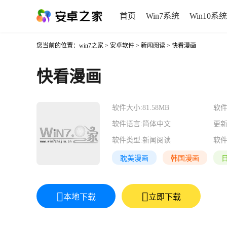
首页
Win7系统
Win10系统
您当前的位置：
win7之家
>
安卓软件
>
新闻阅读
> 快看漫画
快看漫画
软件大小:
81.58MB
软件
软件语言:
简体中文
更新
软件类型:
新闻阅读
软件
耽美漫画
韩国漫画
本地下载
立即下载