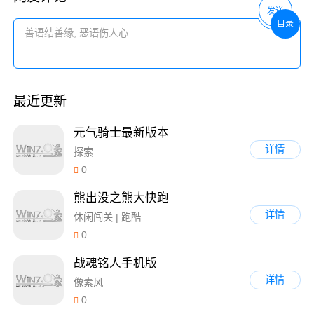
发送
目录
最近更新
元气骑士最新版本
详情
探索
0
熊出没之熊大快跑
详情
休闲闯关 | 跑酷
0
战魂铭人手机版
详情
像素风
0