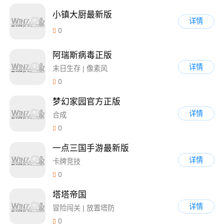
小镇大厨最新版
详情
0
阿瑞斯病毒正版
详情
末日生存 | 像素风
0
梦幻家园官方正版
详情
合成
0
一点三国手游最新版
详情
卡牌竞技
0
塔塔帝国
详情
冒险闯关 | 放置塔防
0