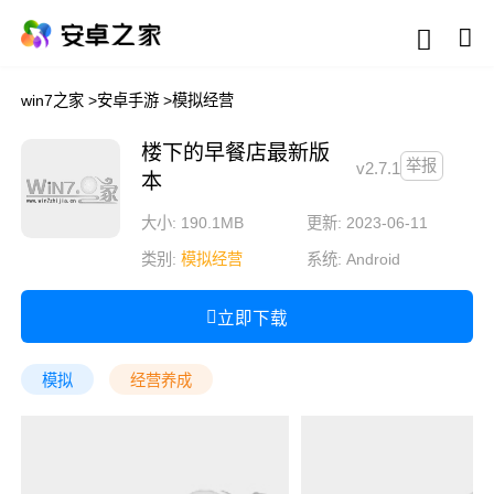
win7之家
>
安卓手游
>
模拟经营
楼下的早餐店最新版
举报
v2.7.1
本
大小: 190.1MB
更新: 2023-06-11
类别:
模拟经营
系统:
Android
立即下载
模拟
经营养成