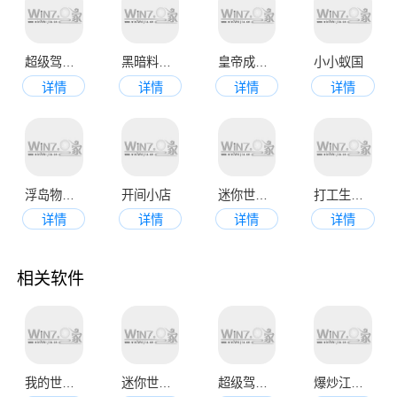
超级驾驶公交车模拟器
黑暗料理王
皇帝成长计划2
小小蚁国
详情
详情
详情
详情
浮岛物语最新中文版
开间小店
迷你世界官服版
打工生活模拟器
详情
详情
详情
详情
相关软件
我的世界九游版
迷你世界免费正版
超级驾驶手机版
爆炒江湖官网版