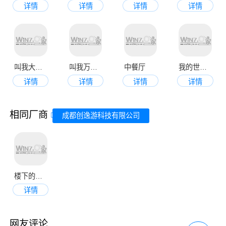
详情
详情
详情
详情
叫我大掌柜
叫我万岁爷官方版
中餐厅
我的世界九游版
详情
详情
详情
详情
相同厂商
成都创逸游科技有限公司
楼下的早餐店官网版
详情
网友评论