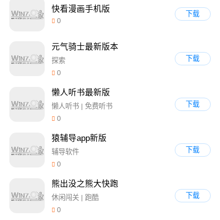
快看漫画手机版
下载
0
元气骑士最新版本
下载
探索
0
懒人听书最新版
下载
懒人听书 | 免费听书
0
猿辅导app新版
下载
辅导软件
0
熊出没之熊大快跑
下载
休闲闯关 | 跑酷
0