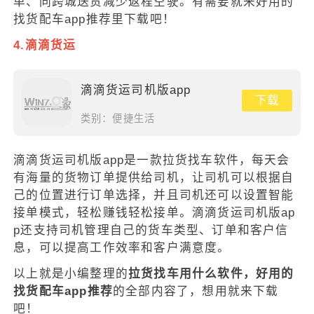
单、同跨城送货减少返程空驶。有需要就来好用的
找货配车app推荐里下载吧！
4.滴滴货运
滴滴货运司机版app
下载
类别：
便捷生活
滴滴货运司机版app是一款拉货找车软件，每天会
有海量的货物订单提供给司机，让司机可以根据自
己的位置进行订单选择，并且司机还可以设置智能
接单模式，轻松赚钱轻松接单。滴滴货运司机版ap
p还支持司机管理自己的货车类型、订单和客户信
息，可以提高工作效率和客户满意度。
以上就是小编整理的
拉货找车用什么软件，好用的
找货配车app推荐
的全部内容了，想用就来下载
吧！