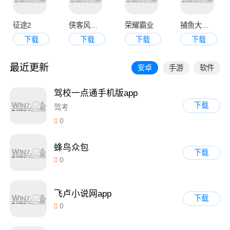
征途2
侠客风云传online
荣耀霸业
捕鱼大决战3d版
下载
下载
下载
下载
最近更新
安卓
手游
软件
驾校一点通手机版app
下载
驾考
0
蜂鸟众包
下载
0
飞卢小说网app
下载
0