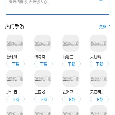
热门手游
更多
台球风云手机版
海岛奇兵九游官方版
啪啪三国2变态版
火线精英手机版
下载
下载
下载
下载
少年西游记九游版
三国戏魏传
云海寻仙记
天涯明月刀官网版
下载
下载
下载
下载