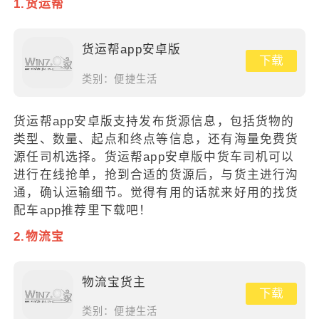
1.货运帮
货运帮app安卓版
下载
类别：
便捷生活
货运帮app安卓版支持发布货源信息，包括货物的
类型、数量、起点和终点等信息，还有海量免费货
源任司机选择。货运帮app安卓版中货车司机可以
进行在线抢单，抢到合适的货源后，与货主进行沟
通，确认运输细节。觉得有用的话就来好用的找货
配车app推荐里下载吧！
2.物流宝
物流宝货主
下载
类别：
便捷生活