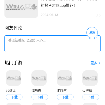
的报考志愿app推荐！
2024-06-13
0
网友评论
发送
热门手游
更多
台球风云手机版
海岛奇兵九游官方版
啪啪三国2变态版
火线精英手机版
下载
下载
下载
下载