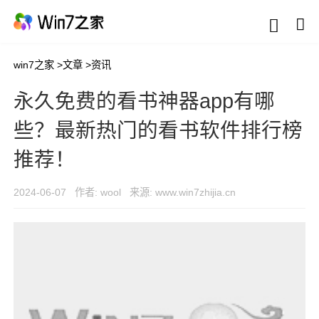
win7之家
>
文章
>
资讯
永久免费的看书神器app有哪
些？最新热门的看书软件排行榜
推荐！
2024-06-07
作者: wool
来源: www.win7zhijia.cn