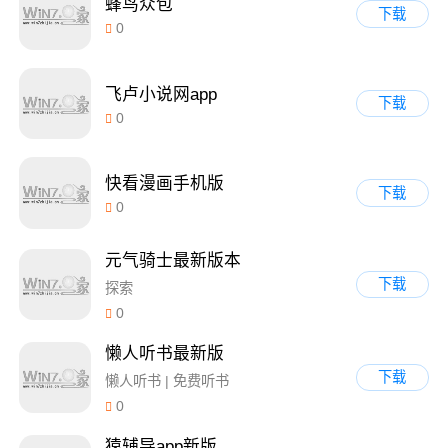
蜂鸟众包
下载
0
飞卢小说网app
下载
0
快看漫画手机版
下载
0
元气骑士最新版本
下载
探索
0
懒人听书最新版
下载
懒人听书 | 免费听书
0
猿辅导app新版