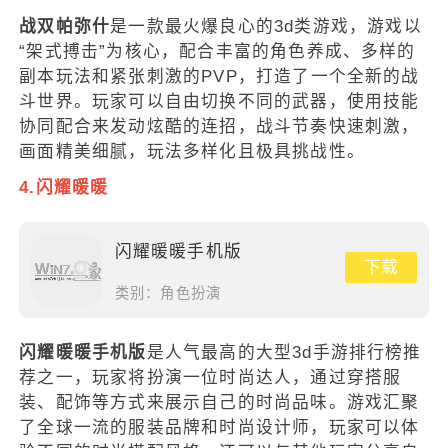
战双帕弥什
是一款最火爆良心的3d类游戏，游戏以
“架式搏击”为核心，配合丰富的角色养成、多样的
副本玩法和紧张刺激的PVP，打造了一个全新的战
斗世界。玩家可以自由切换不同的武器，使用技能
协同配合来发动炫酷的连招，战斗节奏快速刺激，
画面精美细腻，玩法多样化且极具挑战性。
4.闪耀暖暖
闪耀暖暖手机版
下载
类别：
角色扮演
闪耀暖暖手机版
是人气最高的大型3d手游排行榜推
荐之一，玩家将扮演一位时尚达人，通过穿搭服
装、配饰等方式来展示自己的时尚品味。游戏汇聚
了全球一流的服装品牌和时尚设计师，玩家可以体