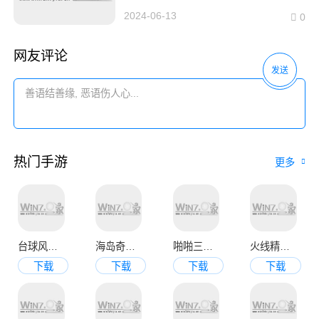
2024-06-13
0
网友评论
发送
热门手游
更多
台球风云手机版
海岛奇兵九游官方版
啪啪三国2变态版
火线精英手机版
下载
下载
下载
下载