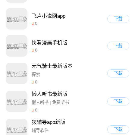
飞卢小说网app
下载
0
快看漫画手机版
下载
0
元气骑士最新版本
下载
探索
0
懒人听书最新版
下载
懒人听书 | 免费听书
0
猿辅导app新版
下载
辅导软件