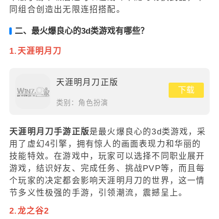
同组合创造出无限连招搭配。
二、最火爆良心的3d类游戏有哪些？
1.天涯明月刀
天涯明月刀正版
下载
类别：
角色扮演
天涯明月刀手游正版
是最火爆良心的3d类游戏，采
用了虚幻4引擎，拥有惊人的画面表现力和华丽的
技能特效。在游戏中，玩家可以选择不同职业展开
游戏，结识好友、完成任务、挑战PVP等，而且每
个玩家的决定都会影响天涯明月刀的世界，这一情
节多义性极强的手游，引领潮流，震撼呈上。
2.龙之谷2