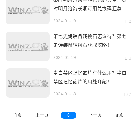
时明月沧海长期可用兑换码汇总！
2024-01-19
0
第七史诗装备转换石怎么得？第七
史诗装备转换石获取攻略！
2024-01-19
0
尘白禁区记忆嵌片有什么用？尘白
禁区记忆嵌片的用处介绍！
2024-01-18
27
首页
上一页
6
下一页
尾页