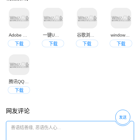
Adobe Photoshop CS6中文破解版
一键U盘装系统V3.4官方正式版
谷歌浏览器 Google Chrome 28 官方正式版
windows蓝屏代码查询工具v1.0绿色免费版
下载
下载
下载
下载
腾讯QQ2013官方正式版
下载
网友评论
发送