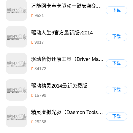
万能网卡声卡驱动一键安装免费绿色版 1.0
下载
9521
驱动人生6官方最新版v2014
下载
9817
驱动备份还原工具（Driver Magician）v4.0汉化免费版
下载
34172
驱动精灵2014最新免费版
下载
15799
精灵虚拟光驱（Daemon Tools）4.49.1破解版
下载
25238