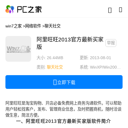
win7之家
>
网络软件
>
聊天社交
阿里旺旺2013官方最新买家
举报
版
大小: 26.44MB
更新: 2013-08-01
类别:
聊天社交
系统:
WinXP/Win2003/Win2000/Vista/Win7/Win8/Win8.1/Win10
立即下载
阿里旺旺是淘宝购物、开店必备免费网上商务沟通软件。可以帮助
用户轻松找客户，发布、管理商业信息，及时把握商机，随时洽谈
做生意，简洁方便。
一、阿里旺旺2013官方最新买家版软件简介