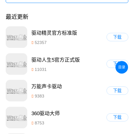
最近更新
驱动精灵官方标准版
下载
52357
驱动人生5官方正式版
下载
目录
11031
万能声卡驱动
下载
9383
360驱动大师
下载
8753