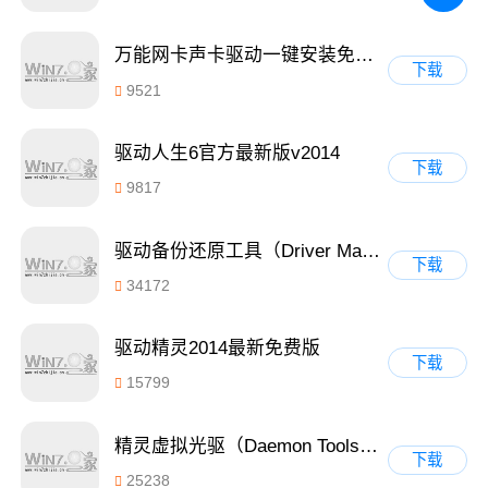
万能网卡声卡驱动一键安装免费绿色版 1.0
下载
9521
驱动人生6官方最新版v2014
下载
9817
驱动备份还原工具（Driver Magician）v4.0汉化免费版
下载
34172
驱动精灵2014最新免费版
下载
15799
精灵虚拟光驱（Daemon Tools）4.49.1破解版
下载
25238