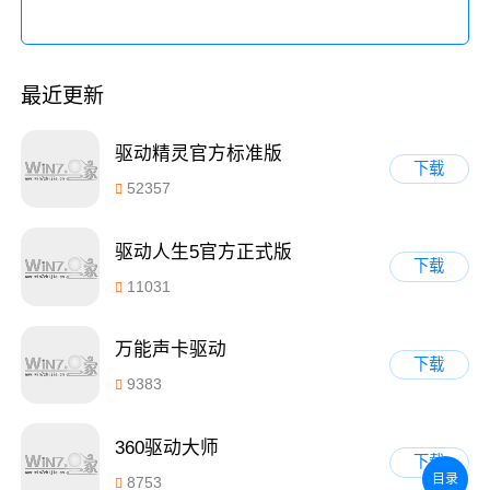
最近更新
驱动精灵官方标准版
下载
52357
驱动人生5官方正式版
下载
11031
万能声卡驱动
下载
9383
360驱动大师
下载
目录
8753