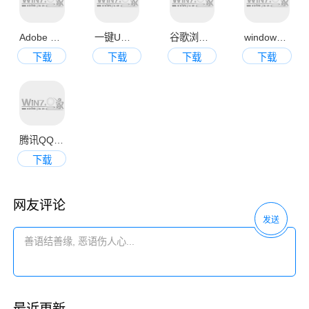
Adobe Photoshop CS6中文破解版
一键U盘装系统V3.4官方正式版
谷歌浏览器 Google Chrome 28 官方正式版
windows蓝屏代码查询工具v1.0绿色免费版
下载
下载
下载
下载
腾讯QQ2013官方正式版
下载
网友评论
发送
最近更新