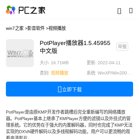
win7之家
>
影音软件
>
视频播放
PotPlayer播放器1.5.45955
举报
中文版
大小: 16.71MB
更新: 2022-04-11
类别:
视频播放
系统:
WinXP/Win2003/Win2000/Vista/Win7/Win8/Win8.1/Win10
立即下载
PotPlayer是由原KMP开发作者跳槽后完全重新编写的网络播放
器。PotPlayer基本上继承了KMPlayer方便的滤镜以及外挂式的管
理系统。它的优势在于强大的内置解码器，同时也完成了KMP无法
实现的DXVA硬件解码以及多线程解码功能，用户可以更流畅的观
看高清影片。