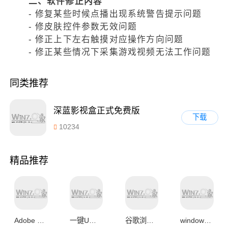
二、软件修正内容
- 修复某些时候点播出现系统警告提示问题
- 修皮肤控件参数无效问题
- 修正上下左右触摸对应操作方向问题
- 修正某些情况下采集游戏视频无法工作问题
同类推荐
深蓝影视盒正式免费版
下载
10234
精品推荐
Adobe Photoshop CS6中文破解版
一键U盘装系统V3.4官方正式版
谷歌浏览器 Google Chrome 28 官方正式版
windows蓝屏代码查询工具v1.0绿色免费版