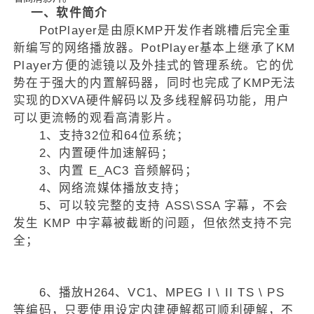
一、软件简介
PotPlayer是由原KMP开发作者跳槽后完全重
新编写的网络播放器。PotPlayer基本上继承了KM
Player方便的滤镜以及外挂式的管理系统。它的优
势在于强大的内置解码器，同时也完成了KMP无法
实现的DXVA硬件解码以及多线程解码功能，用户
可以更流畅的观看高清影片。
1、支持32位和64位系统；
2、内置硬件加速解码；
3、内置 E_AC3 音频解码；
4、网络流媒体播放支持；
5、可以较完整的支持 ASS\SSA 字幕，不会
发生 KMP 中字幕被截断的问题，但依然支持不完
全；
6、播放H264、VC1、MPEG I \ II TS \ PS
等编码，只要使用设定内建硬解都可顺利硬解，不