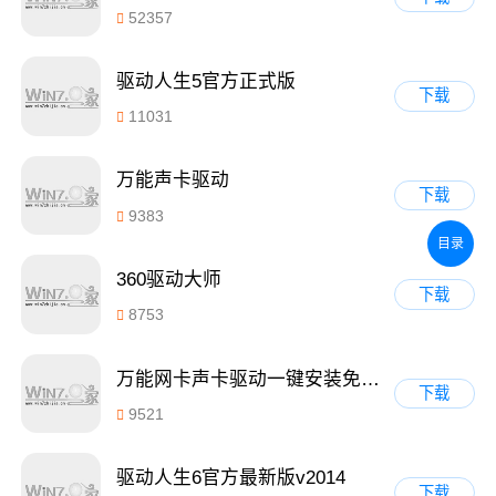
52357
驱动人生5官方正式版
下载
11031
万能声卡驱动
下载
9383
目录
360驱动大师
下载
8753
万能网卡声卡驱动一键安装免费绿色版 1.0
下载
9521
驱动人生6官方最新版v2014
下载