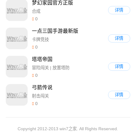
梦幻家园官方正版
详情
合成
0
一点三国手游最新版
详情
卡牌竞技
0
塔塔帝国
详情
冒险闯关 | 放置塔防
0
弓箭传说
详情
射击闯关
0
Copyright 2012-2013 win7之家. All Rights Reserved.