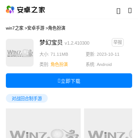
win7之家
>
安卓手游
>
角色扮演
梦幻宝贝
举报
v1.2.410300
大小: 71.11MB
更新: 2023-10-11
类别:
角色扮演
系统:
Android
立即下载
对战回合制手游