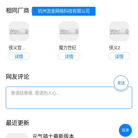
相同厂商
杭州流金网络科技有限公司
侠义官网版
魔力世纪
侠义2
详情
详情
详情
网友评论
发送
最近更新
目录
元气骑士最新版本