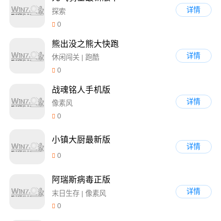
详情
探索
0
熊出没之熊大快跑
详情
休闲闯关 | 跑酷
0
战魂铭人手机版
详情
像素风
0
小镇大厨最新版
详情
0
阿瑞斯病毒正版
详情
末日生存 | 像素风
0