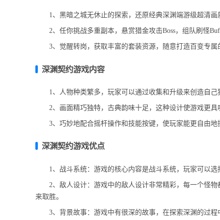
1、黑暗之城无休止的探索，还原经典深渊端游级超清画质
2、任你挑战多重副本，悬赏猎金攻击Boss，组队刷怪Buf
3、觉醒转岗，获取丰富的套装资源，随意打造百变专属的
深渊契约游戏内容
1、人物种类繁多，玩家可以通过收集和升级来创造自己
2、画面精巧独特，古典韵味十足，这种设计使游戏更具
3、巧妙地配合摇杆操作和技能按键，使玩家能更自由地
深渊契约游戏优点
1、战斗系统：游戏的核心内容是战斗系统，玩家可以选择
2、敌人设计：游戏中的敌人设计非常精彩，每一个怪物都
来取胜。
3、背景故事：游戏中有很深的故事，在探索深渊的过程中