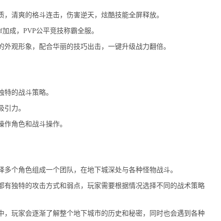
，清爽的格斗连击，伤害逆天，炫酷技能全屏释放。
f加成，PVP公平竞技称霸全服。
外观形象，配合华丽的技巧出击，一键升级战力翻倍。
独特的战斗策略。
吸引力。
操作角色和战斗操作。
多个角色组成一个团队，在地下城深处与各种怪物战斗。
有独特的攻击方式和弱点，玩家需要根据情况选择不同的战术策略
，玩家会逐渐了解整个地下城市的历史和秘密，同时也会遇到各种