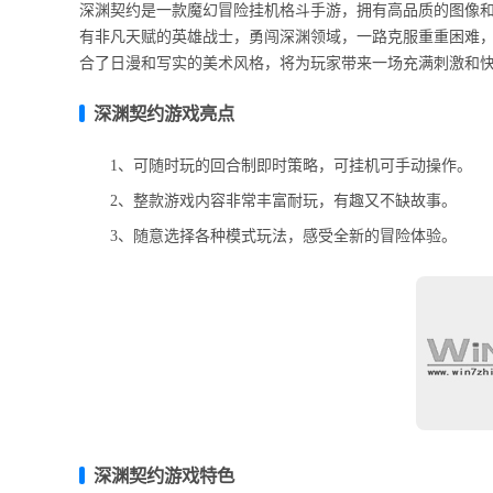
深渊契约是一款魔幻冒险挂机格斗手游，拥有高品质的图像
有非凡天赋的英雄战士，勇闯深渊领域，一路克服重重困难，
合了日漫和写实的美术风格，将为玩家带来一场充满刺激和
深渊契约游戏亮点
1、可随时玩的回合制即时策略，可挂机可手动操作。
2、整款游戏内容非常丰富耐玩，有趣又不缺故事。
3、随意选择各种模式玩法，感受全新的冒险体验。
深渊契约游戏特色