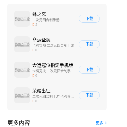
蜂之恋
下载
二次元回合制手游
5
命运圣契
下载
卡牌冒险 二次元回合制手游
0
命运冠位指定手机版
下载
卡牌竞技 二次元回合制手游 二次元战斗手游
0
荣耀出征
下载
二次元回合制手游 卡牌养成类手游
0
更多内容
更多