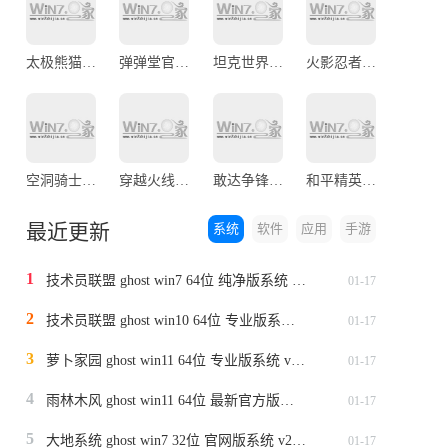
太极熊猫官网版
弹弹堂官网正版
坦克世界闪击战官网版
火影忍者腾讯官网版
空洞骑士最新版本
穿越火线枪战王者
敢达争锋对决手机官网版
和平精英正版最新版2023
最近更新
系统
软件
应用
手游
1
技术员联盟 ghost win7 64位 纯净版系统 v2024.1
01-17
2
技术员联盟 ghost win10 64位 专业版系统 v2024.1
01-17
3
萝卜家园 ghost win11 64位 专业版系统 v2024.1
01-17
4
雨林木风 ghost win11 64位 最新官方版系统 v2024.1
01-17
5
大地系统 ghost win7 32位 官网版系统 v2024.1
01-17