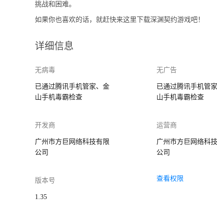
挑战和困难。
如果你也喜欢的话，就赶快来这里下载深渊契约游戏吧！
详细信息
无病毒
无广告
已通过腾讯手机管家、金
已通过腾讯手机管
山手机毒霸检查
山手机毒霸检查
开发商
运营商
广州市方巨网络科技有限
广州市方巨网络科
公司
公司
查看权限
版本号
1.35