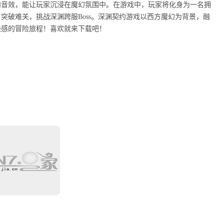
和音效，能让玩家沉浸在魔幻氛围中。在游戏中，玩家将化身为一名拥
突破难关，挑战深渊跨服Boss。深渊契约游戏以西方魔幻为背景，融
快感的冒险旅程！喜欢就来下载吧！