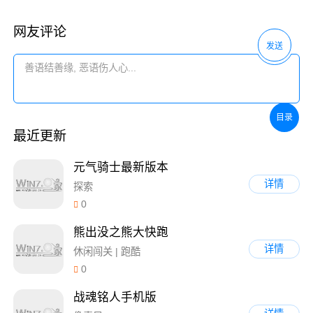
网友评论
发送
目录
最近更新
元气骑士最新版本
详情
探索
0
熊出没之熊大快跑
详情
休闲闯关 | 跑酷
0
战魂铭人手机版