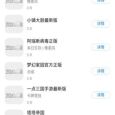
详情
像素风
0
小镇大厨最新版
详情
0
阿瑞斯病毒正版
详情
末日生存 | 像素风
0
梦幻家园官方正版
详情
合成
0
一点三国手游最新版
详情
卡牌竞技
0
塔塔帝国