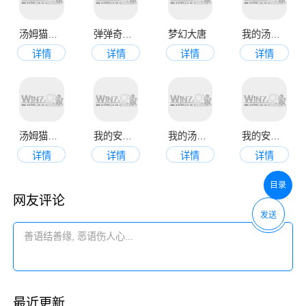
汤姆猫英雄跑酷
弹弹奇妙冒险官网版
梦幻大唐
我的汤姆猫2官方正版
详情
详情
详情
详情
汤姆猫跑酷免费版
我的安吉拉
我的汤姆猫
我的安吉拉2最新版
详情
详情
详情
详情
目录
网友评论
发送
最近更新