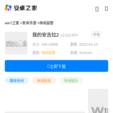
win7之家
>
安卓手游
>
休闲益智
我的安吉拉2
举报
v2.0.0.474
大小: 196.43MB
更新: 2023-04-13
类别:
休闲益智
系统:
Android
立即下载
趣味休闲
休闲闯关
休闲娱乐