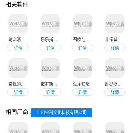
相关软件
萌宠消消乐
乐乐捕鱼最新版
召唤与合成2
非常普通的鹿正版
详情
详情
详情
详情
奇怪的鸭子
俄罗斯方块正版
劲乐幻想
肥鹅健身房安卓版
详情
详情
详情
详情
相同厂商
广州金科文化科技有限公司