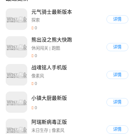
元气骑士最新版本
详情
探索
0
熊出没之熊大快跑
详情
休闲闯关 | 跑酷
0
战魂铭人手机版
详情
像素风
0
小镇大厨最新版
详情
0
阿瑞斯病毒正版
详情
末日生存 | 像素风