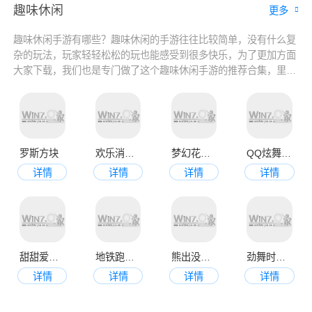
趣味休闲
更多
趣味休闲手游有哪些？趣味休闲的手游往往比较简单，没有什么复
杂的玩法，玩家轻轻松松的玩也能感受到很多快乐，为了更加方面
大家下载，我们也是专门做了这个趣味休闲手游的推荐合集，里面
拥有很多好玩的休闲手游，大家可以来看看哦！
罗斯方块
欢乐消消消正版
梦幻花园2023最新版
QQ炫舞官网版
详情
详情
详情
详情
甜甜爱消除
地铁跑酷新版本
熊出没机甲熊大2
劲舞时代九游版
详情
详情
详情
详情