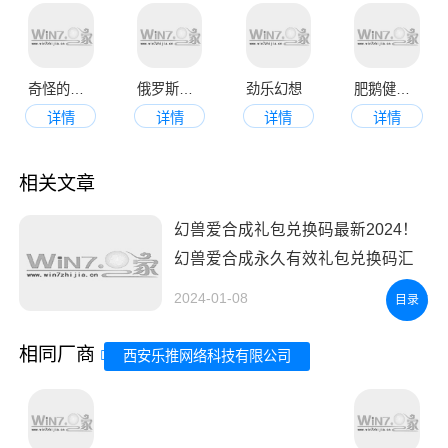
奇怪的鸭子
俄罗斯方块正版
劲乐幻想
肥鹅健身房安卓版
详情
详情
详情
详情
相关文章
幻兽爱合成礼包兑换码最新2024！
幻兽爱合成永久有效礼包兑换码汇
总！
2024-01-08
5
目录
相同厂商
西安乐推网络科技有限公司