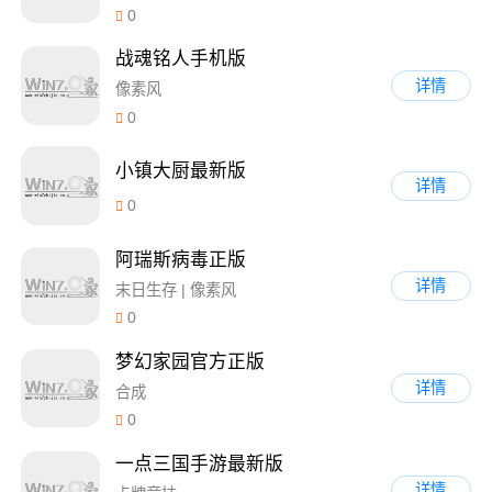
0
战魂铭人手机版
详情
像素风
0
小镇大厨最新版
详情
0
阿瑞斯病毒正版
详情
末日生存 | 像素风
0
梦幻家园官方正版
详情
合成
0
一点三国手游最新版
详情