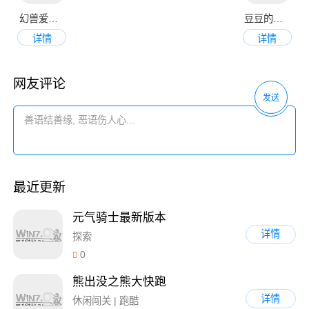
幻兽爱合成
豆豆的村庄
详情
详情
网友评论
发送
最近更新
元气骑士最新版本
详情
探索
0
熊出没之熊大快跑
详情
休闲闯关 | 跑酷