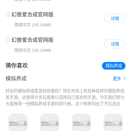
幻兽爱合成官网版
详情
简体中文
195.34MB
幻兽爱合成官网版
详情
简体中文
195.34MB
猜你喜欢
模拟养成
模拟养成
更多
好玩的模拟养成类游戏有哪些？现在市场上有各种各样的模拟养成
类手游，这使得许多玩家难以选择自己喜欢的手游。今天我们将为
大家推荐一份模拟养成手游的排行榜。这个榜单列出了不仅适合男
女玩家的养成手游，还有很多经典的经营和恋爱模拟手游。如果你
正在寻找你喜欢的模拟养成手游，一定要来看看这个排行榜，或许
你会找到你钟爱的手游哦!