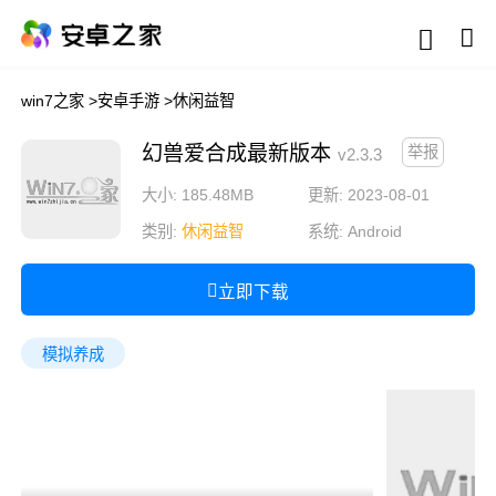
win7之家
>
安卓手游
>
休闲益智
幻兽爱合成最新版本
举报
v2.3.3
大小: 185.48MB
更新: 2023-08-01
类别:
休闲益智
系统:
Android
立即下载
模拟养成