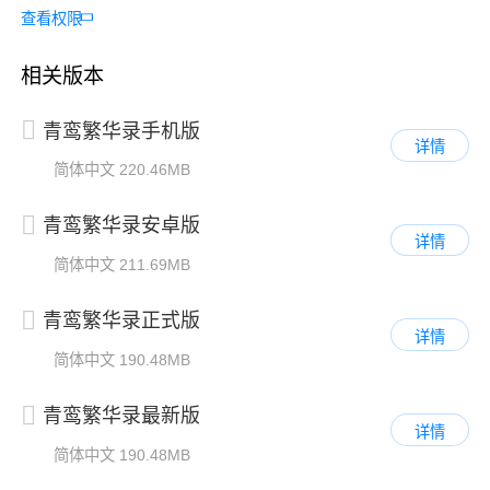
查看权限
相关版本
青鸾繁华录手机版
详情
简体中文
220.46MB
青鸾繁华录安卓版
详情
简体中文
211.69MB
青鸾繁华录正式版
详情
简体中文
190.48MB
青鸾繁华录最新版
详情
简体中文
190.48MB