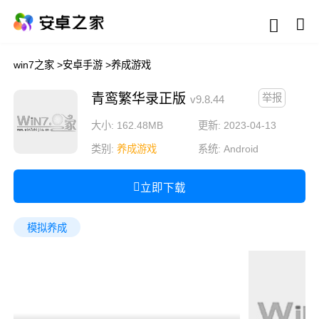
win7之家
>
安卓手游
>
养成游戏
青鸾繁华录正版
举报
v9.8.44
大小: 162.48MB
更新: 2023-04-13
类别:
养成游戏
系统:
Android
立即下载
模拟养成