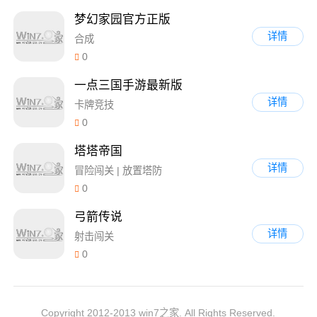
梦幻家园官方正版
详情
合成
0
一点三国手游最新版
详情
卡牌竞技
0
塔塔帝国
详情
冒险闯关 | 放置塔防
0
弓箭传说
详情
射击闯关
0
Copyright 2012-2013 win7之家. All Rights Reserved.