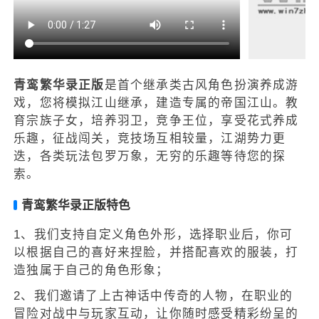
青鸾繁华录正版
是首个继承类古风角色扮演养成游
戏，您将模拟江山继承，建造专属的帝国江山。教
育宗族子女，培养羽卫，竞争王位，享受花式养成
乐趣，征战闯关，竞技场互相较量，江湖势力更
迭，各类玩法包罗万象，无穷的乐趣等待您的探
索。
青鸾繁华录正版特色
1、我们支持自定义角色外形，选择职业后，你可
以根据自己的喜好来捏脸，并搭配喜欢的服装，打
造独属于自己的角色形象；
2、我们邀请了上古神话中传奇的人物，在职业的
冒险对战中与玩家互动，让你随时感受精彩纷呈的