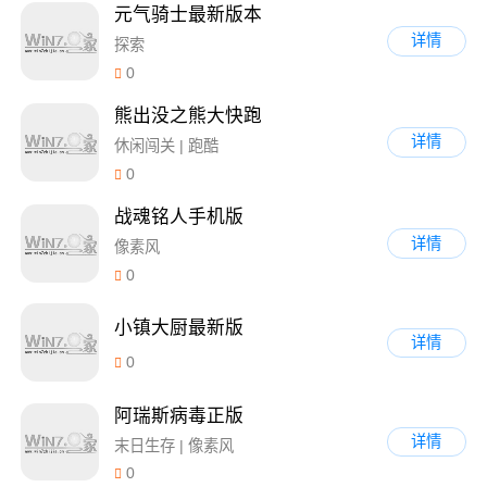
元气骑士最新版本
详情
探索
0
熊出没之熊大快跑
详情
休闲闯关 | 跑酷
0
战魂铭人手机版
详情
像素风
0
小镇大厨最新版
详情
0
阿瑞斯病毒正版
详情
末日生存 | 像素风
0