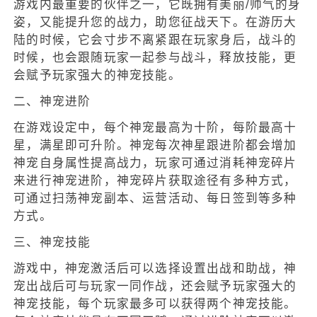
游戏内最重要的伙伴之一，它既拥有美丽/帅气的身
姿，又能提升您的战力，助您征战天下。在游历大
陆的时候，它会寸步不离紧跟在玩家身后，战斗的
时候，也会跟随玩家一起参与战斗，释放技能，更
会赋予玩家强大的神宠技能。
二、神宠进阶
在游戏设定中，每个神宠最高为十阶，每阶最高十
星，满星即可升阶。神宠每次神星跟进阶都会增加
神宠自身属性提高战力，玩家可通过消耗神宠碎片
来进行神宠进阶，神宠碎片获取途径有多种方式，
可通过扫荡神宠副本、运营活动、每日签到等多种
方式。
三、神宠技能
游戏中，神宠激活后可以选择设置出战和助战，神
宠出战后可与玩家一同作战，还会赋予玩家强大的
神宠技能，每个玩家最多可以获得两个神宠技能。