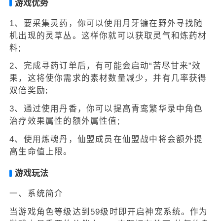
游戏优势
1、要采集灵药，你可以使用月牙镰在野外寻找随
机出现的灵草丛。这样你就可以获取灵气和炼药材
料;
2、完成寻药订单后，有可能会启动“苦尽甘来”效
果，这将使你需求的素材数量减少，并有几率获得
双倍奖励;
3、通过使用丹香，你可以提高青鸾繁华录中角色
治疗效果属性的额外属性值;
4、使用炼魂丹，仙盟成员在仙盟战中将会额外提
高生命值上限。
游戏玩法
一、系统简介
当游戏角色等级达到59级时即开启神宠系统。作为