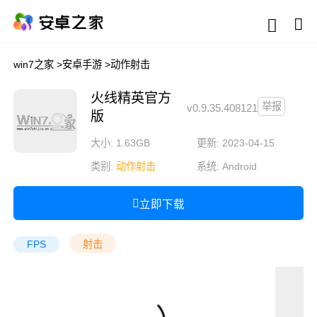
win7之家
>
安卓手游
>
动作射击
火线精英官方
举报
v0.9.35.408121
版
大小: 1.63GB
更新: 2023-04-15
类别:
动作射击
系统:
Android
立即下载
FPS
射击