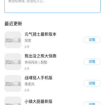
最近更新
元气骑士最新版本
详情
探索
0
熊出没之熊大快跑
详情
休闲闯关 | 跑酷
0
战魂铭人手机版
详情
像素风
0
小镇大厨最新版
详情