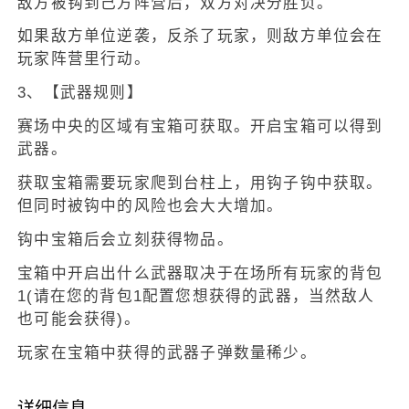
敌方被钩到己方阵营后，双方对决分胜负。
如果敌方单位逆袭，反杀了玩家，则敌方单位会在
玩家阵营里行动。
3、【武器规则】
赛场中央的区域有宝箱可获取。开启宝箱可以得到
武器。
获取宝箱需要玩家爬到台柱上，用钩子钩中获取。
但同时被钩中的风险也会大大增加。
钩中宝箱后会立刻获得物品。
宝箱中开启出什么武器取决于在场所有玩家的背包
1(请在您的背包1配置您想获得的武器，当然敌人
也可能会获得)。
玩家在宝箱中获得的武器子弹数量稀少。
详细信息