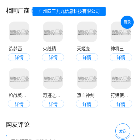
相同厂商
广州四三九九信息科技有限公司
目录
造梦西游OL官方版
火线精英手机版
天姬变
神将三国九游版
详情
详情
详情
详情
枪战英雄官网手机版
奇迹之剑九游版本
热血神剑
狩猎使命官方正版游戏
详情
详情
详情
详情
网友评论
发送