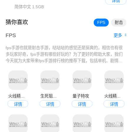
详情
简体中文
1.5GB
猜你喜欢
FPS
射击
FPS
更多
fps手游也就是射击手游，哒哒哒的感觉还是挺爽的，相信也有很
多玩家好奇，fps手游有哪些好玩的？为了更好的帮助大家，我们
今天就为大家带来fps手游排行榜的推荐下载，包括单机、剧情
类、高画质fps手游应有尽有，供玩家自由选择下载，有需要的玩
家就可以来看看哦。
火线精英手机版
生死狙击官网版
量子特攻
火线精英官网版
详情
详情
详情
详情