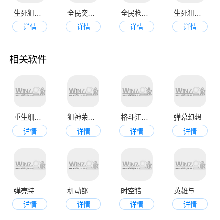
生死狙击最新官网版
全民突击官网版
全民枪战2官方版
生死狙击官方版本
详情
详情
详情
详情
相关软件
重生细胞最新版
狙神荣耀最新版
格斗江湖官网版
弹幕幻想
详情
详情
详情
详情
弹壳特攻队2023版
机动都市阿尔法正版
时空猎人3最新版
英雄与地下城
详情
详情
详情
详情