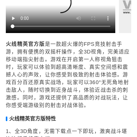
火线精英官方版
是一款超火爆的FPS竞技射击手
游，拥有便携的双摇杆操作，全3D视角，完美适应
移动端指尖射击。游戏在开启第一人称视角狙击
时，玩家可以体验到超高清晰度、真实空间感和震
撼人心的声效，让你感受到极致的射击体验感。游
戏百分百还原真实战场，玩家可以360°无死角地射
击敌人，随时切换到近身战斗，体验近战击杀的刺
激感。同时，游戏还提供了高品质的对战玩法，让
你感受端游级别的射击对战体验。
火线精英官方版特性
1、全3D角度，无需下载点一下即玩，激爽战斗堪