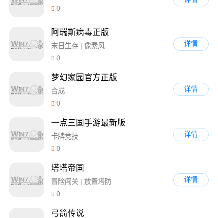
0
阿瑞斯病毒正版
详情
末日生存 | 像素风
0
梦幻家园官方正版
详情
合成
0
一点三国手游最新版
详情
卡牌竞技
0
塔塔帝国
详情
冒险闯关 | 放置塔防
0
弓箭传说