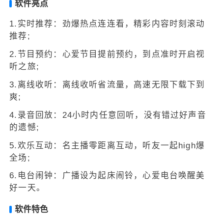
软件亮点
1.实时推荐：劲爆热点连连看，精彩内容时刻滚动
推荐;
2.节目预约：心爱节目提前预约，到点准时开启视
听之旅;
3.离线收听：离线收听省流量，高速无限下载下到
爽;
4.录音回放：24小时内任意回听，没有错过好声音
的遗憾;
5.欢乐互动：名主播零距离互动，听友一起high爆
全场;
6.电台闹钟：广播设为起床闹铃，心爱电台唤醒美
好一天。
软件特色