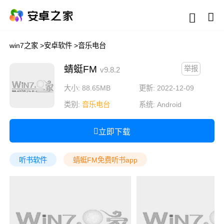
win7之家
>
安卓软件
>
音乐电台
蜻蜓FM
举报
v9.8.2
大小: 88.65MB
更新: 2022-12-09
类别:
音乐电台
系统:
Android
立即下载
听书软件
蜻蜓FM免费听书app