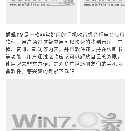
蜻蜓FM
是一款非常好用的手机收音机音乐电台应用
软件，用户通过这款应用可以快速的找到音乐、广
播、资讯、新闻等内容，并且软件还支持在线听书
等功能，用户通过这款应该可以解放自己的双眼，
使用起来非常方便，是众多广播迷朋友们的手机必
备软件，感兴趣的赶紧下载吧！