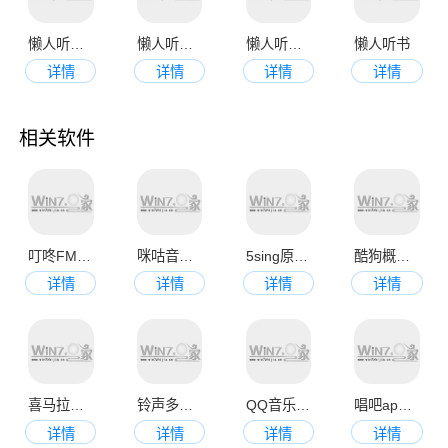
懒人听书app官网最新版
懒人听书手机版
懒人听书手机版
懒人听书
详情
详情
详情
详情
相关软件
叮咚FM电台
咪咕音乐官网手机版
5sing原创音乐app
酷狗概念版安卓版
详情
详情
详情
详情
喜马拉雅最新版本
铃声多多手机铃声最新版
QQ音乐免费app官方版
唱吧app手机版
详情
详情
详情
详情