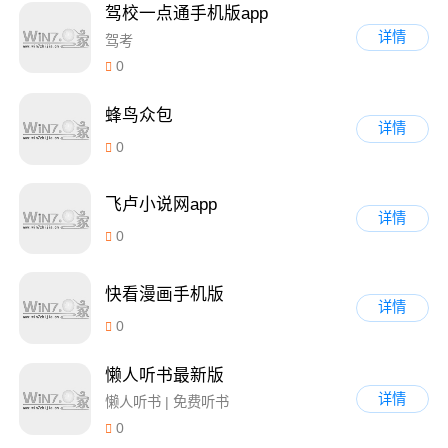
驾校一点通手机版app
详情
驾考
0
蜂鸟众包
详情
0
飞卢小说网app
详情
0
快看漫画手机版
详情
0
懒人听书最新版
详情
懒人听书 | 免费听书
0