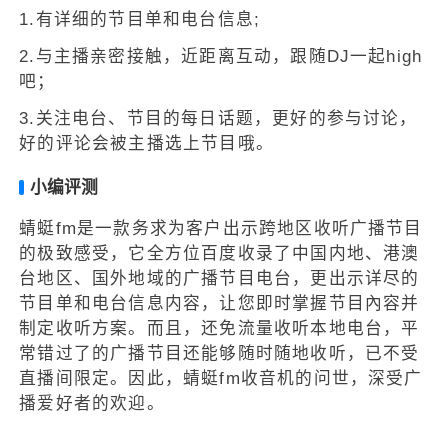
1.有详细的节目单和电台信息;
2.与主播亲密接触，近距离互动，跟随DJ一起high
吧；
3.关注电台、节目的每日话题，更好的参与讨论，
好的评论会被主播选上节目哦。
小编评测
蜻蜓fm是一款务求为客户出示跨地区收听广播节目
的极致感受，它全方位百度收录了中国内地、港澳
台地区、国外地域的广播节目电台，更出示详尽的
节目单和电台信息内容，让您即时掌握节目內容并
制定收听方案。而且，还免流量收听本地电台，平
常错过了的广播节目还能够随时随地收听，已不受
直播间限定。因此，蜻蜓fm收音机的问世，深受广
播爱好者的欢迎。