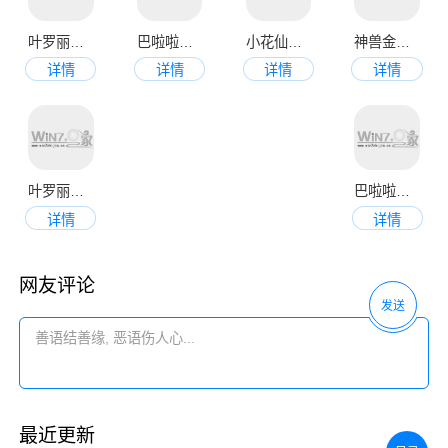
叶罗丽精灵梦
巴啦啦小魔仙魔箭小公主
小花仙守护天使
神兽金刚3荣耀之战
详情
详情
详情
详情
叶罗丽美颜公主
巴啦啦魔法水晶鞋
详情
详情
网友评论
发送
最近更新