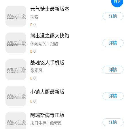
目录
元气骑士最新版本
详情
探索
0
熊出没之熊大快跑
详情
休闲闯关 | 跑酷
0
战魂铭人手机版
详情
像素风
0
小镇大厨最新版
详情
0
阿瑞斯病毒正版
详情
末日生存 | 像素风