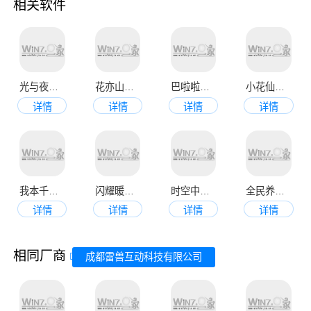
相关软件
光与夜之恋安卓版本
花亦山心之月正版
巴啦啦换装物语
小花仙最新版
详情
详情
详情
详情
我本千金手机版
闪耀暖暖手机正式版
时空中的绘旅人最新版
全民养成之女皇陛下最新版
详情
详情
详情
详情
相同厂商
成都雷兽互动科技有限公司