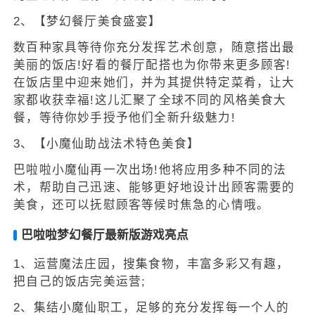
2、【梦幻餐厅美食盛宴】
数百种家具等待你充分发挥艺术创意，随意搭出最
美丽的饭店!好看的餐厅配搭也为你带来更多顾客!
在饭店里中迎来她们，并为其提供特定菜肴，让大
家都收获幸福!这儿汇聚了全球不同的风格美食大
餐，等待你妙手授予他们全新升级魅力!
3、【小魔仙助战法术特色美食】
巴啦啦小魔仙再一次出场!他将应用多种不同的法
术，帮助自己迅速、能够更好地设计出顾客需要的
美食，还可以抚慰顾客等候时焦急的心情哦。
巴啦啦梦幻餐厅最新版游戏亮点
1、运营魔法庄园，搜集食物，丰富多彩又有趣，
把自己的饭店完美运营;
2、集结小魔仙职工，足够的充分发挥每一个人的