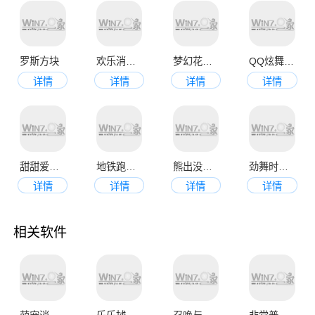
罗斯方块
欢乐消消消正版
梦幻花园2023最新版
QQ炫舞官网版
详情
详情
详情
详情
甜甜爱消除
地铁跑酷新版本
熊出没机甲熊大2
劲舞时代九游版
详情
详情
详情
详情
相关软件