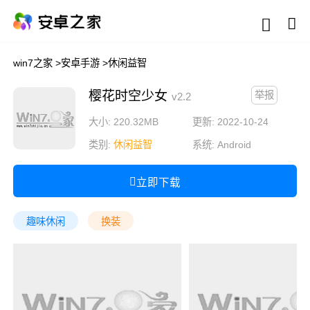
win7之家
>
安卓手游
>
休闲益智
樱花时空少女
举报
v2.2
大小: 220.32MB
更新: 2022-10-24
类别:
休闲益智
系统:
Android
立即下载
趣味休闲
换装