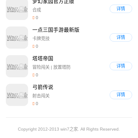
梦幻家园官方正版
详情
合成
0
一点三国手游最新版
详情
卡牌竞技
0
塔塔帝国
详情
冒险闯关 | 放置塔防
0
弓箭传说
详情
射击闯关
0
Copyright 2012-2013 win7之家. All Rights Reserved.