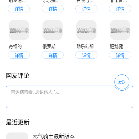
萌宠消消乐
乐乐捕鱼最新版
召唤与合成2
非常普通的鹿正版
详情
详情
详情
详情
奇怪的鸭子
俄罗斯方块正版
劲乐幻想
肥鹅健身房安卓版
详情
详情
详情
详情
网友评论
发送
最近更新
元气骑士最新版本