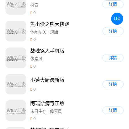
详情
探索
0
目录
熊出没之熊大快跑
详情
休闲闯关 | 跑酷
0
战魂铭人手机版
详情
像素风
0
小镇大厨最新版
详情
0
阿瑞斯病毒正版
详情
末日生存 | 像素风
0