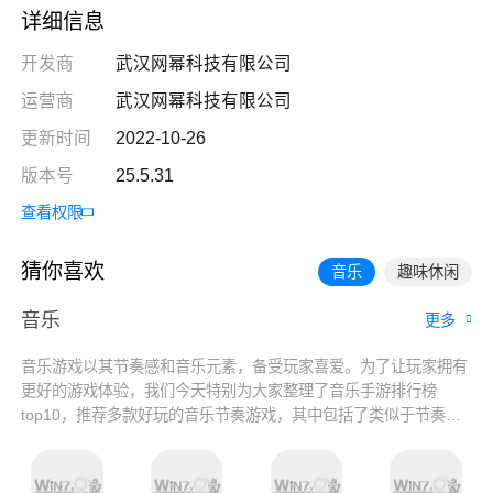
详细信息
开发商
武汉网幂科技有限公司
运营商
武汉网幂科技有限公司
更新时间
2022-10-26
版本号
25.5.31
查看权限
猜你喜欢
音乐
趣味休闲
音乐
更多
音乐游戏以其节奏感和音乐元素，备受玩家喜爱。为了让玩家拥有
更好的游戏体验，我们今天特别为大家整理了音乐手游排行榜
top10，推荐多款好玩的音乐节奏游戏，其中包括了类似于节奏大
师的音乐游戏，以及适合练手速度的音乐游戏等。玩家可以根据自
己的喜好选择下载，感受音乐与游戏的完美结合，享受全新的游戏
体验。