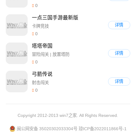
0
一点三国手游最新版
详情
卡牌竞技
0
塔塔帝国
详情
冒险闯关 | 放置塔防
0
弓箭传说
详情
射击闯关
0
Copyright 2012-2013 win7之家. All Rights Reserved.
闽公网安备 35020302033304号
琼ICP备2022011866号-1