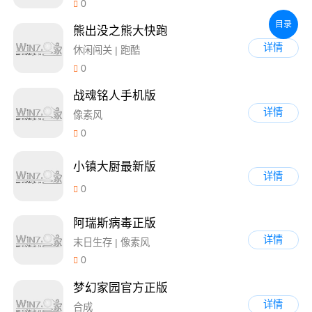
0
目录
熊出没之熊大快跑
详情
休闲闯关 | 跑酷
0
战魂铭人手机版
详情
像素风
0
小镇大厨最新版
详情
0
阿瑞斯病毒正版
详情
末日生存 | 像素风
0
梦幻家园官方正版
详情
合成