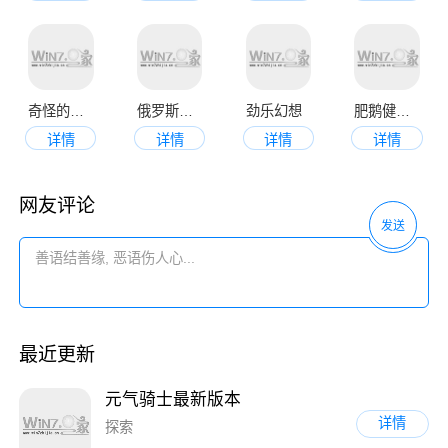
奇怪的鸭子
俄罗斯方块正版
劲乐幻想
肥鹅健身房安卓版
详情
详情
详情
详情
网友评论
发送
最近更新
元气骑士最新版本
详情
探索