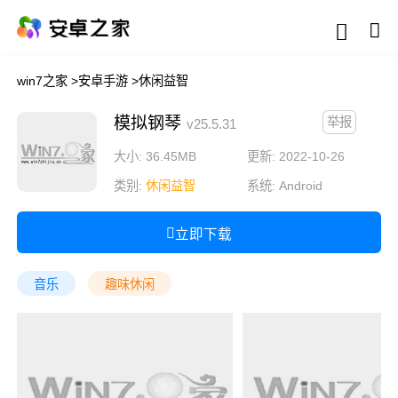
win7之家
>
安卓手游
>
休闲益智
模拟钢琴
举报
v25.5.31
大小: 36.45MB
更新: 2022-10-26
类别:
休闲益智
系统:
Android
立即下载
音乐
趣味休闲