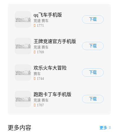
qq飞车手机版
下载
竞速 赛车
1771
王牌竞速官方手机版
下载
竞速 赛车
1769
欢乐火车大冒险
下载
赛车
1744
跑跑卡丁车手机版
下载
竞速 赛车
1707
更多内容
更多