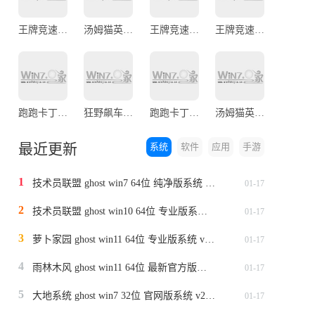
王牌竞速官网版
汤姆猫英雄跑酷九游最新版
王牌竞速手机版
王牌竞速安卓版
跑跑卡丁车官网版
狂野飙车9竞速传奇官方版
跑跑卡丁车漂移安卓版
汤姆猫英雄跑酷最新版
最近更新
系统
软件
应用
手游
1
技术员联盟 ghost win7 64位 纯净版系统 v2024.1
01-17
2
技术员联盟 ghost win10 64位 专业版系统 v2024.1
01-17
3
萝卜家园 ghost win11 64位 专业版系统 v2024.1
01-17
4
雨林木风 ghost win11 64位 最新官方版系统 v2024.1
01-17
5
大地系统 ghost win7 32位 官网版系统 v2024.1
01-17