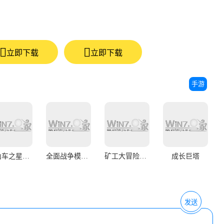
立即下载
立即下载
手游
过山车之星手机正版
全面战争模拟器正版
矿工大冒险最新版
成长巨塔
发送