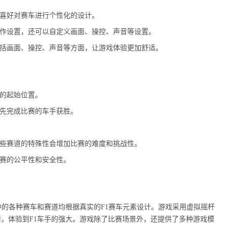
的喜好对赛车进行个性化的设计。
操作设置，还可以自定义画面、操控、声音等设置。
包括画面、操控、声音等方面，让游戏体验更加舒适。
赛的起始位置。
最先完成比赛的车手获胜。
这些赛道的特殊性会增加比赛的难度和挑战性。
比赛的公平性和安全性。
中的各种赛车和赛道均根据真实的F1赛车元素设计。游戏采用虚拟摇杆
，体验到F1车手的强大。游戏除了比赛场景外，还提供了多种游戏模