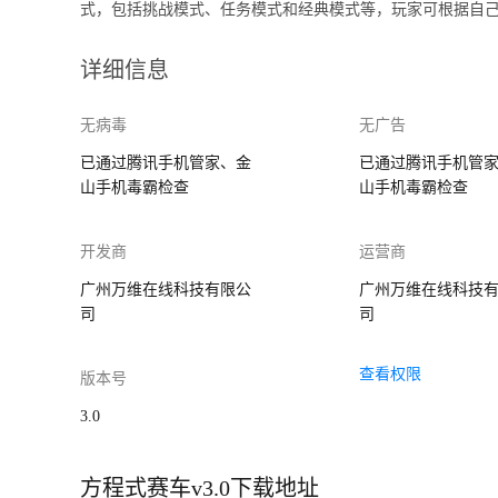
式，包括挑战模式、任务模式和经典模式等，玩家可根据自
详细信息
无病毒
无广告
已通过腾讯手机管家、金
已通过腾讯手机管
山手机毒霸检查
山手机毒霸检查
开发商
运营商
广州万维在线科技有限公
广州万维在线科技
司
司
查看权限
版本号
3.0
方程式赛车v3.0下载地址