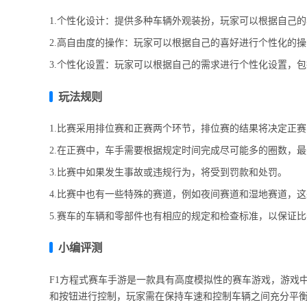
1.个性化设计：提供多种车辆外观装扮，玩家可以根据自己
2.高自由度的操作：玩家可以根据自己的喜好进行个性化的
3.个性化设置：玩家可以根据自己的需求进行个性化设置，
玩法规则
1.比赛采用排位赛和正赛两个环节，排位赛的结果将决定正
2.在正赛中，车手需要根据规定时间完成尽可能多的圈数，
3.比赛中如果发生事故或违规行为，将受到罚款和处罚。
4.比赛中也有一些特殊的赛道，例如夜间赛道和湿地赛道，
5.赛车的车辆和零部件也有相应的规定和检查标准，以保证
小编评测
F1方程式赛车手游是一款具有高度模拟性的赛车游戏，游戏
和按钮进行控制，玩家需在保持车速和控制车辆之间充分平衡