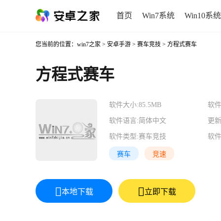
首页
Win7系统
Win10系统
您当前的位置：
win7之家
>
安卓手游
>
赛车竞技
> 方程式赛车
方程式赛车
软件大小:
85.5MB
软件
软件语言:
简体中文
更新
软件类型:
赛车竞技
软件
赛车
竞速
本地下载
立即下载