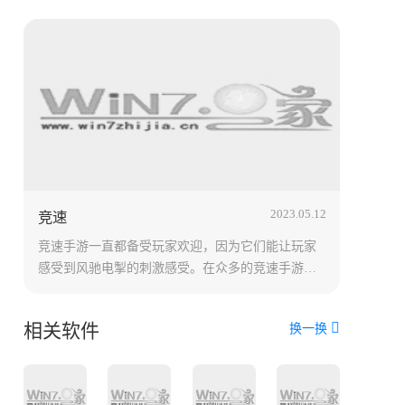
2023.05.12
竞速
竞速手游一直都备受玩家欢迎，因为它们能让玩家
感受到风驰电掣的刺激感受。在众多的竞速手游
中，哪些游戏最好玩呢？为了给大家提供更好的帮
助，我们整理了各类竞速游戏排行榜，包括十大摩
相关软件
换一换
托竞速游戏、手机竞速游戏等等。无论你喜欢什么
类型的竞速游戏，相信这些推荐都能满足你的需
求，让你可以享受到畅快的竞速游戏乐趣。