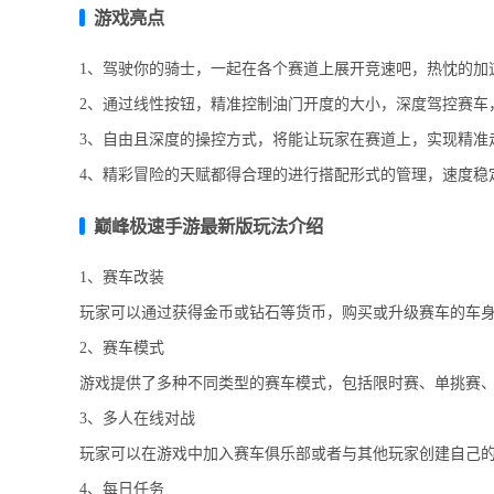
游戏亮点
1、驾驶你的骑士，一起在各个赛道上展开竞速吧，热忱的加
2、通过线性按钮，精准控制油门开度的大小，深度驾控赛车
3、自由且深度的操控方式，将能让玩家在赛道上，实现精准
4、精彩冒险的天赋都得合理的进行搭配形式的管理，速度稳
巅峰极速手游最新版玩法介绍
1、赛车改装
玩家可以通过获得金币或钻石等货币，购买或升级赛车的车
2、赛车模式
游戏提供了多种不同类型的赛车模式，包括限时赛、单挑赛
3、多人在线对战
玩家可以在游戏中加入赛车俱乐部或者与其他玩家创建自己
4、每日任务