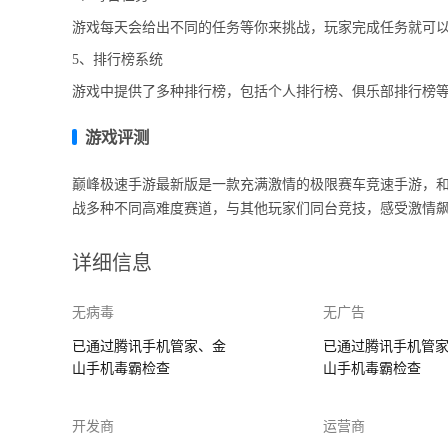
游戏每天会给出不同的任务等你来挑战，玩家完成任务就可
5、排行榜系统
游戏中提供了多种排行榜，包括个人排行榜、俱乐部排行榜
游戏评测
巅峰极速手游最新版是一款充满激情的极限赛车竞速手游，和
战多种不同高难度赛道，与其他玩家们同台竞技，感受激情
详细信息
无病毒
无广告
已通过腾讯手机管家、金
已通过腾讯手机管
山手机毒霸检查
山手机毒霸检查
开发商
运营商