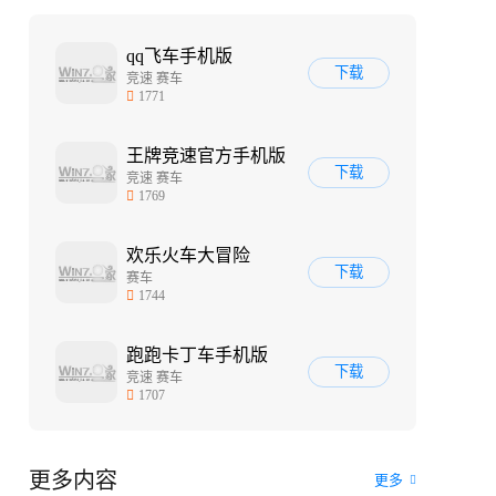
qq飞车手机版
下载
竞速 赛车
1771
王牌竞速官方手机版
下载
竞速 赛车
1769
欢乐火车大冒险
下载
赛车
1744
跑跑卡丁车手机版
下载
竞速 赛车
1707
更多内容
更多