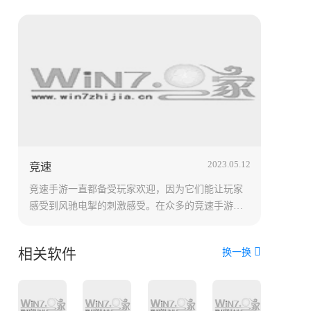
2023.05.12
竞速
竞速手游一直都备受玩家欢迎，因为它们能让玩家
感受到风驰电掣的刺激感受。在众多的竞速手游
中，哪些游戏最好玩呢？为了给大家提供更好的帮
助，我们整理了各类竞速游戏排行榜，包括十大摩
相关软件
换一换
托竞速游戏、手机竞速游戏等等。无论你喜欢什么
类型的竞速游戏，相信这些推荐都能满足你的需
求，让你可以享受到畅快的竞速游戏乐趣。