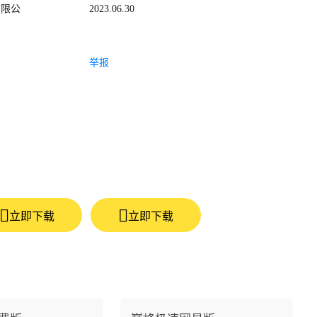
有限公
2023.06.30
举报
立即下载
立即下载