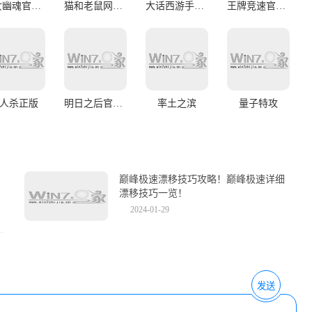
倩女幽魂官方正版
猫和老鼠网易官方版
大话西游手游官网版
王牌竞速官方版本
人杀正版
明日之后官方正版
率土之滨
量子特攻
巅峰极速漂移技巧攻略！巅峰极速详细
漂移技巧一览！
2024-01-29
发送