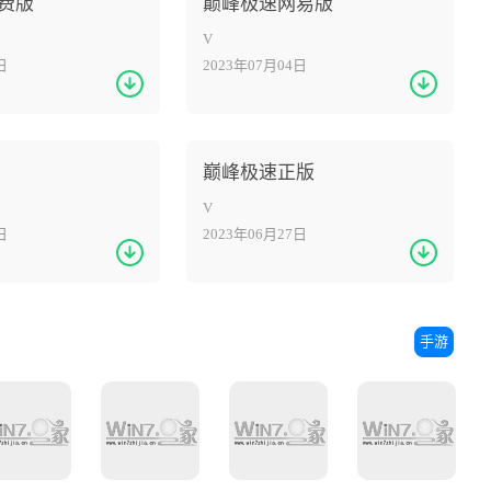
费版
巅峰极速网易版
V
日
2023年07月04日
巅峰极速正版
V
日
2023年06月27日
手游