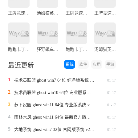
王牌竞速官网版
汤姆猫英雄跑酷九游最新版
王牌竞速手机版
王牌竞速安卓版
跑跑卡丁车官网版
狂野飙车9竞速传奇官方版
跑跑卡丁车漂移安卓版
汤姆猫英雄跑酷最新版
最近更新
系统
软件
应用
手游
1
技术员联盟 ghost win7 64位 纯净版系统 v2024.1
01-17
2
技术员联盟 ghost win10 64位 专业版系统 v2024.1
01-17
3
萝卜家园 ghost win11 64位 专业版系统 v2024.1
01-17
4
雨林木风 ghost win11 64位 最新官方版系统 v2024.1
01-17
5
大地系统 ghost win7 32位 官网版系统 v2024.1
01-17