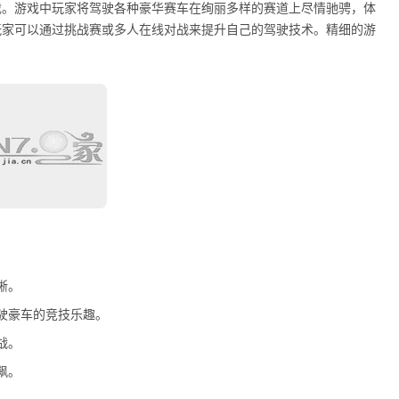
戏。游戏中玩家将驾驶各种豪华赛车在绚丽多样的赛道上尽情驰骋，体
玩家可以通过挑战赛或多人在线对战来提升自己的驾驶技术。精细的游
晰。
驶豪车的竞技乐趣。
战。
飙。