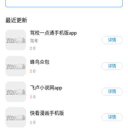
最近更新
驾校一点通手机版app
详情
驾考
0
蜂鸟众包
详情
0
飞卢小说网app
详情
0
快看漫画手机版
详情
0