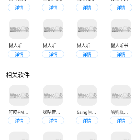
详情
详情
详情
详情
懒人听书app官网最新版
懒人听书手机版
懒人听书手机版
懒人听书
详情
详情
详情
详情
相关软件
叮咚FM电台
咪咕音乐官网手机版
5sing原创音乐app
酷狗概念版安卓版
详情
详情
详情
详情