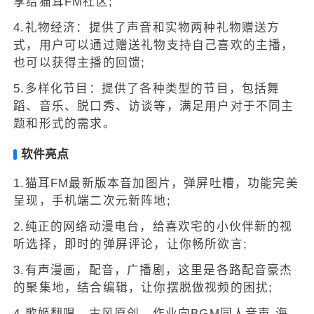
享给猫耳FM社区;
4.礼物经济：提供了声音和实物两种礼物赠送方
式，用户可以通过赠送礼物支持自己喜欢的主播，
也可以获得主播的回馈;
5.多样化节目：提供了各种类型的节目，包括舞
蹈、音乐、脱口秀、访谈等，满足用户对于不同主
题和形式的需求。
软件亮点
1.猫耳FM最新版本音加图片，弹屏吐槽，功能完美
呈现，手机端二次元新阵地;
2.纯正的网络动漫电台，给喜欢宅的小伙伴新的视
听选择，即时的弹屏评论，让你畅所欲言;
3.有声漫画，配音，广播剧，这里是各路配音豪杰
的聚集地，结合编辑，让你摆脱做视频的困扰;
4.歌姬翻唱，古风原创，作业向BGM同人音声,海