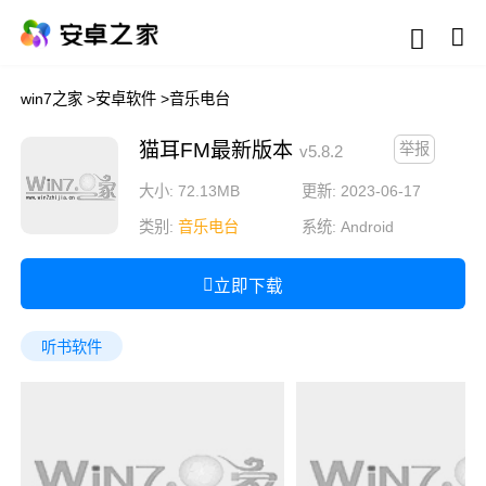
win7之家
>
安卓软件
>
音乐电台
猫耳FM最新版本
举报
v5.8.2
大小: 72.13MB
更新: 2023-06-17
类别:
音乐电台
系统:
Android
立即下载
听书软件