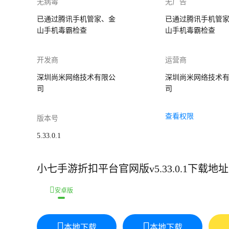
无病毒
无广告
已通过腾讯手机管家、金
已通过腾讯手机管
山手机毒霸检查
山手机毒霸检查
开发商
运营商
深圳尚米网络技术有限公
深圳尚米网络技术
司
司
查看权限
版本号
5.33.0.1
小七手游折扣平台官网版v5.33.0.1下载地址
安卓版
本地下载
本地下载