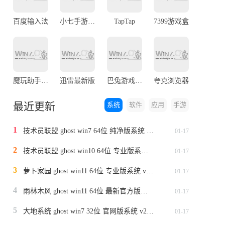
百度输入法
小七手游折扣平台官网版
TapTap
7399游戏盒
魔玩助手最新版本
迅雷最新版
巴兔游戏最新版本
夸克浏览器
最近更新
系统
软件
应用
手游
1
技术员联盟 ghost win7 64位 纯净版系统 v2024.1
01-17
2
技术员联盟 ghost win10 64位 专业版系统 v2024.1
01-17
3
萝卜家园 ghost win11 64位 专业版系统 v2024.1
01-17
4
雨林木风 ghost win11 64位 最新官方版系统 v2024.1
01-17
5
大地系统 ghost win7 32位 官网版系统 v2024.1
01-17