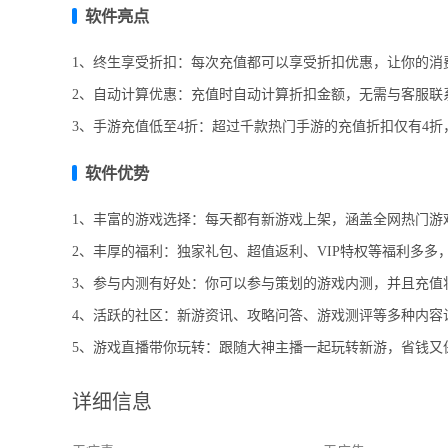
软件亮点
1、终生享受折扣：每次充值都可以享受折扣优惠，让你的消
2、自动计算优惠：充值时自动计算折扣金额，无需与客服联系
3、手游充值低至4折：超过千款热门手游的充值折扣仅有4
软件优势
1、丰富的游戏选择：每天都有新游戏上架，涵盖全网热门游
2、丰厚的福利：独家礼包、超值返利、VIP特权等福利多多
3、参与内测有好处：你可以参与策划的游戏内测，并且充值
4、活跃的社区：新游资讯、攻略问答、游戏测评等多种内容
5、游戏直播带你玩转：跟随大神主播一起玩转新游，省钱又
详细信息