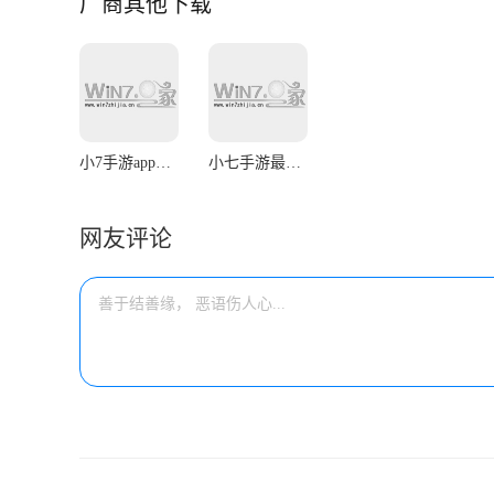
厂商其他下载
小7手游app官网版
小七手游最新版本
网友评论