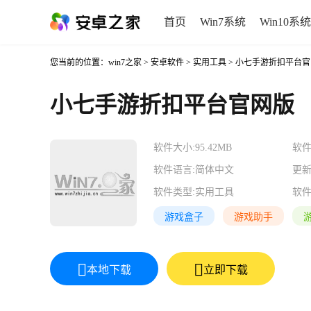
首页
Win7系统
Win10系统
您当前的位置：
win7之家
>
安卓软件
>
实用工具
> 小七手游折扣平台
小七手游折扣平台官网版
软件大小:
95.42MB
软件
软件语言:
简体中文
更新
软件类型:
实用工具
软件
游戏盒子
游戏助手
本地下载
立即下载