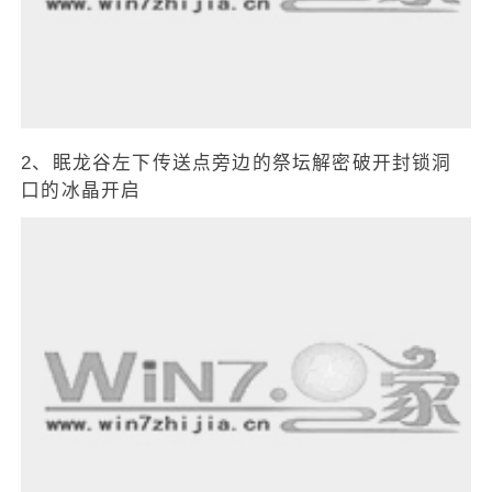
2、眠龙谷左下传送点旁边的祭坛解密破开封锁洞
口的冰晶开启