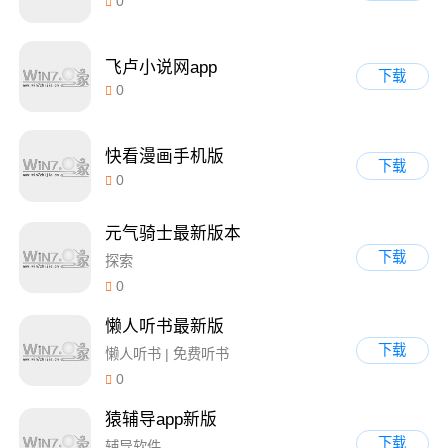
0
飞卢小说网app
下载
0
快看漫画手机版
下载
0
元气骑士最新版本
下载
探索
0
懒人听书最新版
下载
懒人听书 | 免费听书
0
猿辅导app新版
下载
辅导软件