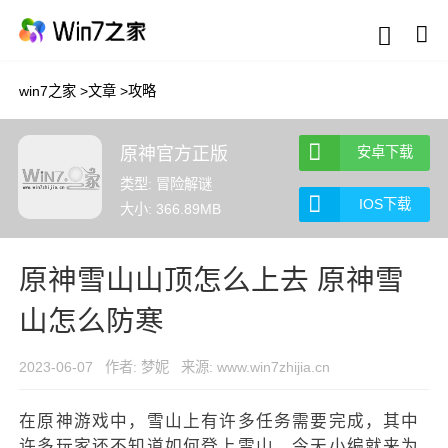
win7之家
>
文章
>
攻略
原神官方正版
安卓下载
类型: 冒险解谜
IOS下载
大小: 366.89MB
原神雪山山顶怎么上去 原神雪
山怎么防寒
2023-06-07
作者: 梦妮
来源: www.win7zhijia.cn
在原神游戏中，雪山上有许多任务需要完成，其中
许多玩家还不知道如何登上雪山。今天小编就来为