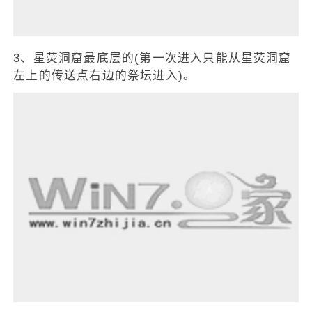
3、星荧洞窟最底层的(第一次进入只能从星荧洞窟
左上的传送点右边的祭坛进入)。