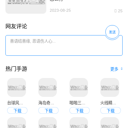
2023-08-25
25
网友评论
发送
热门手游
更多
台球风云手机版
海岛奇兵九游官方版
啪啪三国2变态版
火线精英手机版
下载
下载
下载
下载