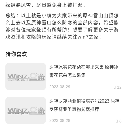
躲避暴风雪，尽量避免身上被打湿。
总结：
以上就是小编为大家带来的原神雪山山顶怎
么上去以及原神雪山怎么防寒的全部内容，希望能
够对各位玩家登顶有所帮助！想要了解更多关于游
戏资讯和攻略的玩家请继续关注win7之家！
猜你喜欢
原神冰雾花花朵在哪里采集 原神冰
雾花花朵怎么采集
2023-08-29
12
原神罗莎莉亚值得培养吗2023 原神
罗莎莉亚圣遗物武器推荐
2023-08-28
8