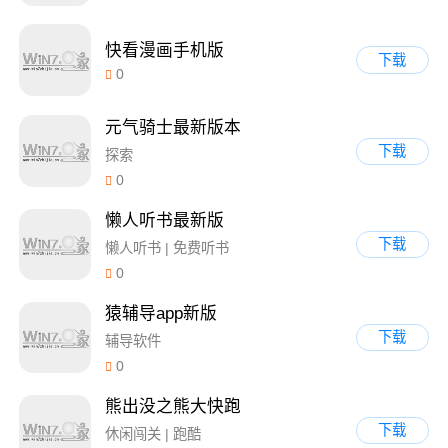
快看漫画手机版
下载
0
元气骑士最新版本
下载
探索
0
懒人听书最新版
下载
懒人听书 | 免费听书
0
猿辅导app新版
下载
辅导软件
0
熊出没之熊大快跑
下载
休闲闯关 | 跑酷