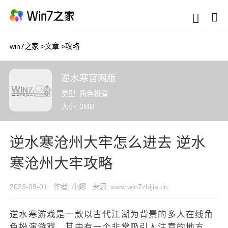
win7之家
>
文章
>
攻略
逆水寒官网版
类型: 角色扮演
大小: 0MB
逆水寒沧州大牢怎么进去 逆水
寒沧州大牢攻略
2023-09-01
作者: 小娜
来源: www.win7zhijia.cn
逆水寒游戏是一款以古代江湖为背景的多人在线角
色扮演游戏，其中有一个非常吸引人注意的地方，