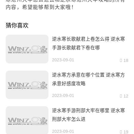
内容，希望能够帮到大家哦！
猜你喜欢
逆水寒长歌献君上卷怎么得 逆水寒
手游长歌献君下卷在哪
2023-09-01
18
逆水寒方承意在哪个位置 逆水寒方
承意好感度攻略
2023-09-01
12
逆水寒手游刑部大牢在哪里 逆水寒
刑部大牢怎么进
2023-09-01
19