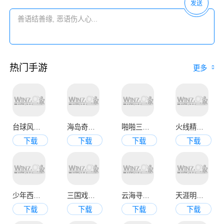
发送
热门手游
更多
台球风云手机版
海岛奇兵九游官方版
啪啪三国2变态版
火线精英手机版
下载
下载
下载
下载
少年西游记九游版
三国戏魏传
云海寻仙记
天涯明月刀官网版
下载
下载
下载
下载