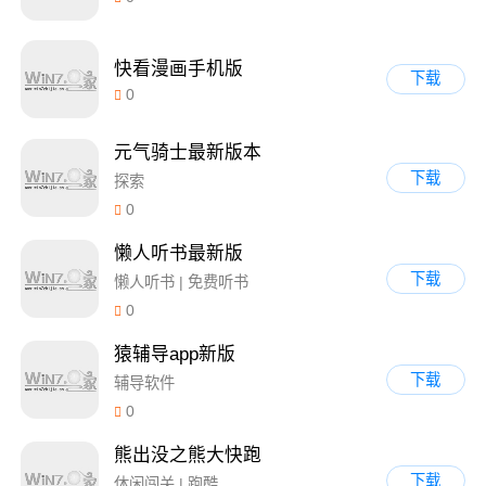
快看漫画手机版
下载
0
元气骑士最新版本
下载
探索
0
懒人听书最新版
下载
懒人听书 | 免费听书
0
猿辅导app新版
下载
辅导软件
0
熊出没之熊大快跑
下载
休闲闯关 | 跑酷