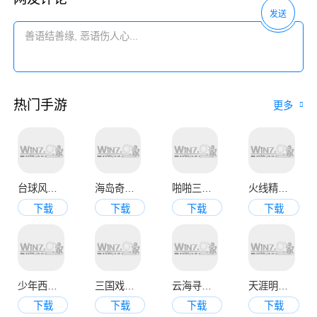
发送
热门手游
更多
台球风云手机版
海岛奇兵九游官方版
啪啪三国2变态版
火线精英手机版
下载
下载
下载
下载
少年西游记九游版
三国戏魏传
云海寻仙记
天涯明月刀官网版
下载
下载
下载
下载