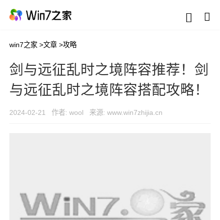
win7之家
>
文章
>
攻略
剑与远征乱时之境阵容推荐！剑
与远征乱时之境阵容搭配攻略！
2024-02-21
作者: wool
来源: www.win7zhijia.cn