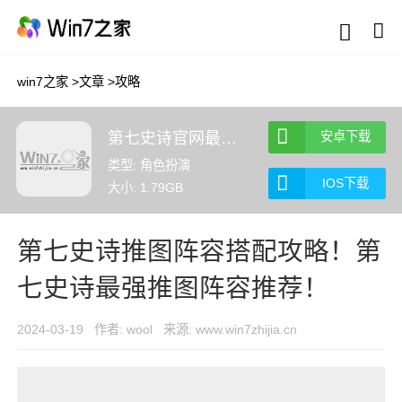
win7之家
>
文章
>
攻略
第七史诗官网最新版
安卓下载
类型: 角色扮演
IOS下载
大小: 1.79GB
第七史诗推图阵容搭配攻略！第
七史诗最强推图阵容推荐！
2024-03-19
作者: wool
来源: www.win7zhijia.cn