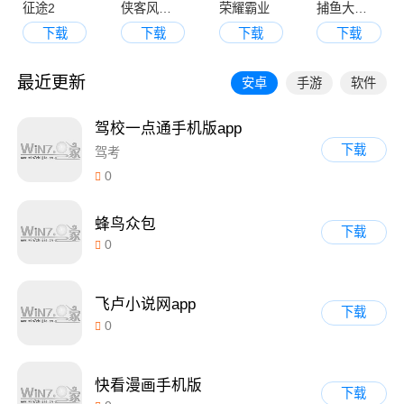
征途2
侠客风云传online
荣耀霸业
捕鱼大决战3d版
下载
下载
下载
下载
最近更新
安卓
手游
软件
驾校一点通手机版app
下载
驾考
0
蜂鸟众包
下载
0
飞卢小说网app
下载
0
快看漫画手机版
下载