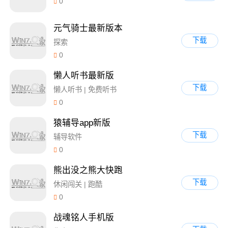
0
元气骑士最新版本
下载
探索
0
懒人听书最新版
下载
懒人听书 | 免费听书
0
猿辅导app新版
下载
辅导软件
0
熊出没之熊大快跑
下载
休闲闯关 | 跑酷
0
战魂铭人手机版