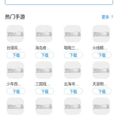
热门手游
更多
台球风云手机版
海岛奇兵九游官方版
啪啪三国2变态版
火线精英手机版
下载
下载
下载
下载
少年西游记九游版
三国戏魏传
云海寻仙记
天涯明月刀官网版
下载
下载
下载
下载