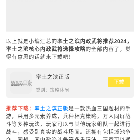
以上就是小编汇总的
率土之滨内政武将推荐2024，
率土之滨核心内政武将选择攻略
的全部内容了，觉
得有意思的话就来下载吧！
率土之滨正版
下载
类别：
策略休闲
推荐下载：
率土之滨正版
是一款热血三国题材的手
游，采用多元素养成，兵种相克策略，万人同屏战
斗等多种玩法，玩家可以与其他玩家组队一起进行
战斗，感受到真实的战斗场面。还拥有包括城池争
夺、国战、国内政治斗争等多重玩法，玩家可以通