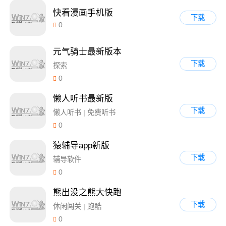
快看漫画手机版
下载
0
元气骑士最新版本
下载
探索
0
懒人听书最新版
下载
懒人听书 | 免费听书
0
猿辅导app新版
下载
辅导软件
0
熊出没之熊大快跑
下载
休闲闯关 | 跑酷
0