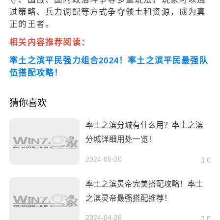
过策略、兵力调配等方式争夺领土和资源，成为真
正的王者。
相关内容推荐阅读：
率土之滨平民强力组合2024！率土之滨平民最强队
伍搭配攻略！
猜你喜欢
率土之滨分城有什么用？率土之滨
分城详细用处一览！
2024-05-20
0
率土之滨灵帝完美搭配攻略！率土
之滨灵帝最强搭配推荐！
2024-04-26
0