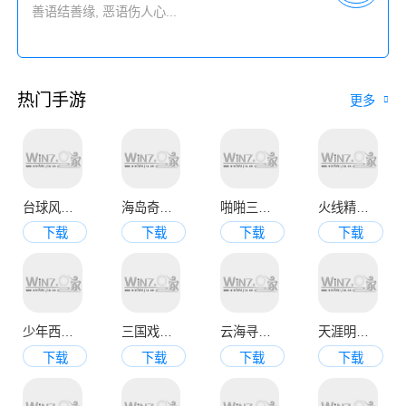
热门手游
更多
台球风云手机版
海岛奇兵九游官方版
啪啪三国2变态版
火线精英手机版
下载
下载
下载
下载
少年西游记九游版
三国戏魏传
云海寻仙记
天涯明月刀官网版
下载
下载
下载
下载