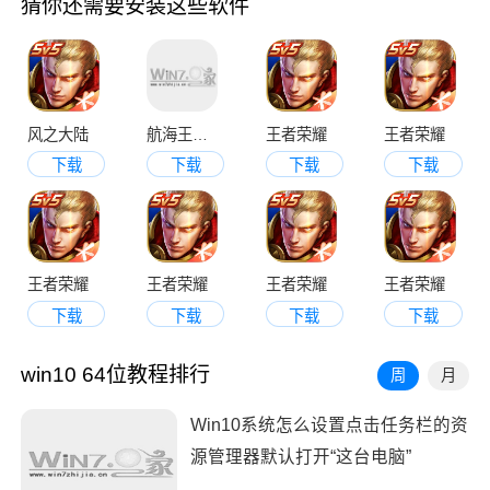
猜你还需要安装这些软件
风之大陆
航海王热血航线
王者荣耀
王者荣耀
下载
下载
下载
下载
王者荣耀
王者荣耀
王者荣耀
王者荣耀
下载
下载
下载
下载
win10 64位教程排行
周
月
Win10系统怎么设置点击任务栏的资
源管理器默认打开“这台电脑”