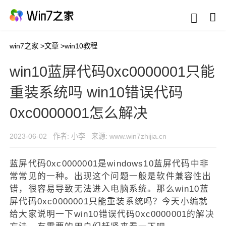
win7之家
>
文章
>
win10教程
win10蓝屏代码0xc0000001只能
重装系统吗 win10错误代码
0xc0000001怎么解决
2023-06-02
作者: 小李
来源: www.win7zhijia.cn
蓝屏代码0xc0000001是windows10蓝屏代码中非
常常见的一种。出现这个问题一般是软件兼容性出
错，很容易导致无法进入电脑系统。那么win10蓝
屏代码0xc0000001只能重装系统吗？今天小编就
给大家说明一下win10错误代码0xc0000001的解决