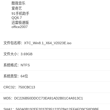
酷我音乐
爱奇艺
91手机助手
QQ6.7
迅雷极速版
office2007
文件包名称：XTC_Win8.1_X64_V2023E.iso
文件大小：3.69GB
系统格式：NTFS
系统类型：64位
CRC32：750CBC13
MD5：DC226B50DDCC73EA91AD2B01C4A913C1
SHA1：560A0B192EF2037E95122D7B412FFAFD9C58D9BF