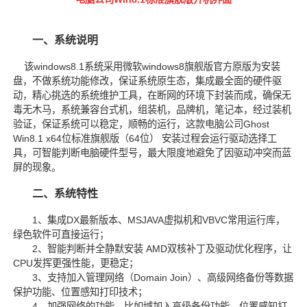
一、系统说明
该windows8.1系统采用微软windows8旗舰版官方原版为安装
盘，不做系统功能修改，保证系统原生态，集成最全面的硬件驱
动，精心挑选的系统维护工具，在断网的环境下封装而成，确保无
毒无木马，系统兼容台式机，组装机，品牌机，笔记本，经过装机
验证，保证系统可以稳定，顺畅的运行，这款电脑公司Ghost
Win8.1 x64位标准旗舰版（64位） 安装过程会运行驱动选择工
具，可智能判断电脑硬件型号，最大限度地避免了因驱动冲突而蓝
屏的现象。
二、系统特性
1、集成DX最新版本、MSJAVA虚拟机和VBVC常用运行库，
绿色软件可直接运行；
2、智能判断并全静默安装 AMD双核补丁及驱动优化程序，让
CPU发挥更强性能，更稳定；
3、支持加入管理网络（Domain Join）、高级网络备份等数据
保护功能、位置感知打印技术；
4、加强网络的功能，比如域加入高级备份功能、位置感知打