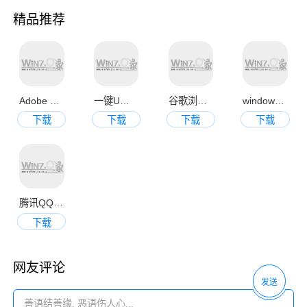
精品推荐
Adobe Photoshop CS6中文破解版
一键U盘装系统V3.4官方正式版
谷歌浏览器 Google Chrome 28 官方正式版
windows蓝屏代码查询工具v1.0绿色免费版
下载
下载
下载
下载
腾讯QQ2013官方正式版
下载
网友评论
发送