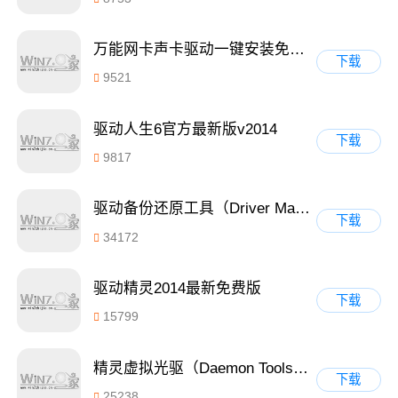
万能网卡声卡驱动一键安装免费绿色版 1.0
下载
9521
驱动人生6官方最新版v2014
下载
9817
驱动备份还原工具（Driver Magician）v4.0汉化免费版
下载
34172
驱动精灵2014最新免费版
下载
15799
精灵虚拟光驱（Daemon Tools）4.49.1破解版
下载
25238