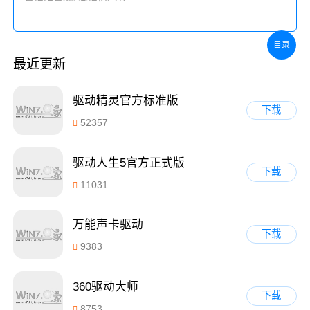
目录
最近更新
驱动精灵官方标准版
下载
52357
驱动人生5官方正式版
下载
11031
万能声卡驱动
下载
9383
360驱动大师
下载
8753