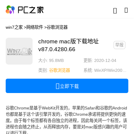
win7之家
>
网络软件
>
谷歌浏览器
chrome mac版下载地址
举报
v87.0.4280.66
大小: 95.8MB
更新: 2020-12-04
类别:
谷歌浏览器
系统:
WinXP/Win2003/Win2000/Vista/Win7/Win8/Win10
立即下载
谷歌Chrome是基于WebKit开发的，苹果的Safari和谷歌的Android
也都是基于这个该引擎开发的，谷歌Chrome承诺将提供更快的速
度。由于每个标签都有各自独立的进程，因此每关闭一个标签，该
进程也会随之终止，从而释放内存，要是对mac版感兴趣的用户可
以进行下载。